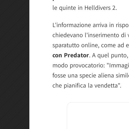
le quinte in Helldivers 2.
L'informazione arriva in risp
chiedevano l'inserimento di v
sparatutto online, come ad
con Predator
. A quel punto, 
modo provocatorio: "Immagina
fosse una specie aliena simile
che pianifica la vendetta".