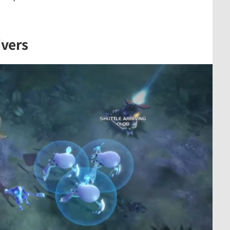
ivers