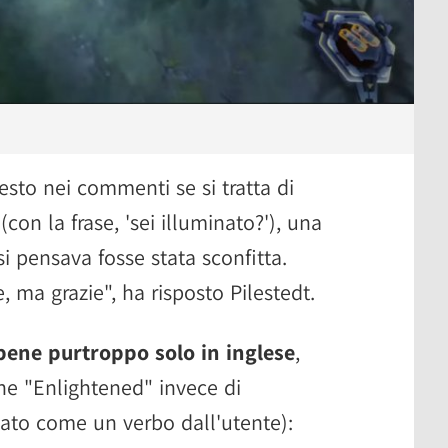
esto nei commenti se si tratta di
(con la frase, 'sei illuminato?'), una
i pensava fosse stata sconfitta.
, ma grazie", ha risposto Pilestedt.
 bene purtroppo solo in inglese
,
ine "Enlightened" invece di
sato come un verbo dall'utente):