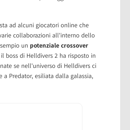
osta ad alcuni giocatori online che
arie collaborazioni all'interno dello
 esempio un
potenziale crossover
il boss di Helldivers 2 ha risposto in
te se nell'universo di Helldivers ci
 a Predator, esiliata dalla galassia,