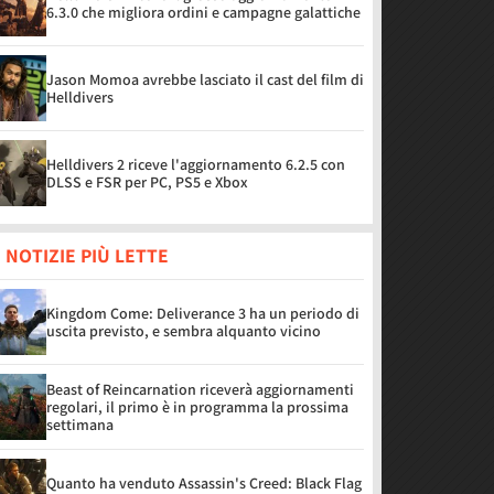
6.3.0 che migliora ordini e campagne galattiche
Jason Momoa avrebbe lasciato il cast del film di
Helldivers
Helldivers 2 riceve l'aggiornamento 6.2.5 con
DLSS e FSR per PC, PS5 e Xbox
 NOTIZIE PIÙ LETTE
Kingdom Come: Deliverance 3 ha un periodo di
uscita previsto, e sembra alquanto vicino
Beast of Reincarnation riceverà aggiornamenti
regolari, il primo è in programma la prossima
settimana
Quanto ha venduto Assassin's Creed: Black Flag