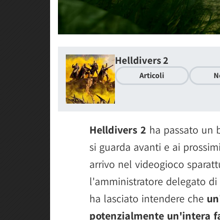
Helldivers 2
Articoli
N
Helldivers 2
ha passato un b
si guarda avanti e ai prossi
arrivo nel videogioco sparatt
l'amministratore delegato di
ha lasciato intendere che
un
potenzialmente un'intera 