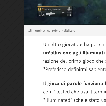
Gli Illuminati nel primo Helldivers
Un altro giocatore ha poi chi
un'allusione agli Illuminati
fazione del primo gioco che s
"Preferisco definirmi sapiente
Il gioco di parole funziona
con Pilested che usa il term
"Illuminated" (che è stato u