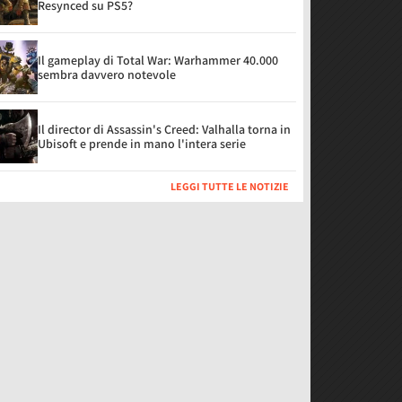
Resynced su PS5?
Il gameplay di Total War: Warhammer 40.000
sembra davvero notevole
Il director di Assassin's Creed: Valhalla torna in
Ubisoft e prende in mano l'intera serie
LEGGI TUTTE LE NOTIZIE