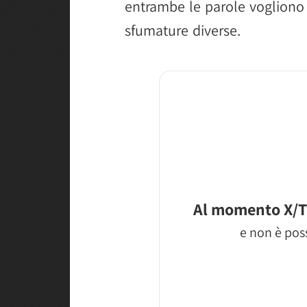
entrambe le parole vogliono 
sfumature diverse.
Al momento X/T
e non è poss