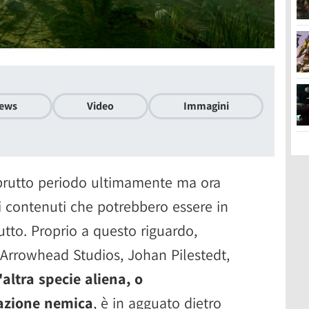
ews
Video
Immagini
rutto periodo ultimamente ma ora
mi contenuti che potrebbero essere in
utto. Proprio a questo riguardo,
 Arrowhead Studios, Johan Pilestedt,
'altra specie aliena, o
fazione nemica
, è in agguato dietro