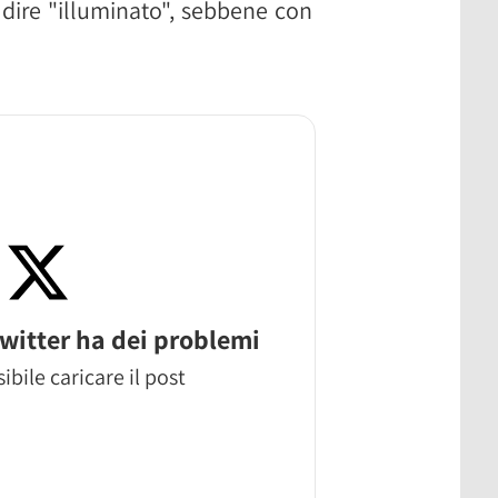
dire "illuminato", sebbene con
witter ha dei problemi
ibile caricare il post