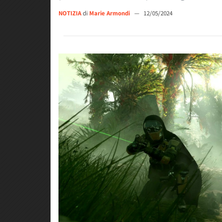
NOTIZIA
di
Marie Armondi
—
12/05/2024