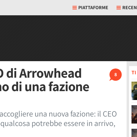
PIATTAFORME
RECEN
EO di Arrowhead
T
8
no di una fazione
accogliere una nuova fazione: il CEO
qualcosa potrebbe essere in arrivo,