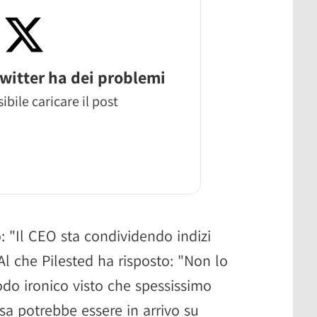
witter ha dei problemi
ibile caricare il post
o: "Il CEO sta condividendo indizi
 Al che Pilested ha risposto: "Non lo
odo ironico visto che spessissimo
sa potrebbe essere in arrivo su