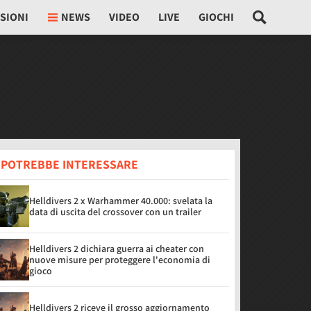
SIONI
NEWS
VIDEO
LIVE
GIOCHI
I POTREBBE INTERESSARE
Helldivers 2 x Warhammer 40.000: svelata la
data di uscita del crossover con un trailer
Helldivers 2 dichiara guerra ai cheater con
nuove misure per proteggere l'economia di
gioco
Helldivers 2 riceve il grosso aggiornamento