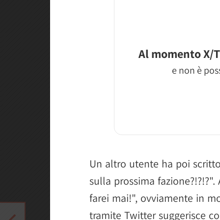
Al momento X/T
e non è poss
Un altro utente ha poi scritt
sulla prossima fazione?!?!?".
farei mai!", ovviamente in m
tramite Twitter suggerisce co