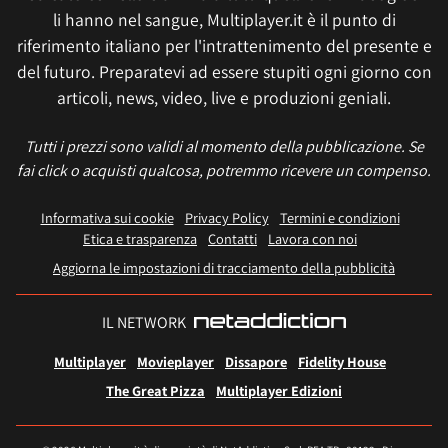
li hanno nel sangue, Multiplayer.it è il punto di
riferimento italiano per l'intrattenimento del presente e
del futuro. Preparatevi ad essere stupiti ogni giorno con
articoli, news, video, live e produzioni geniali.
Tutti i prezzi sono validi al momento della pubblicazione. Se
fai click o acquisti qualcosa, potremmo ricevere un compenso.
Informativa sui cookie
Privacy Policy
Termini e condizioni
Etica e trasparenza
Contatti
Lavora con noi
Aggiorna le impostazioni di tracciamento della pubblicità
IL NETWORK
Multiplayer
Movieplayer
Dissapore
Fidelity House
The Great Pizza
Multiplayer Edizioni