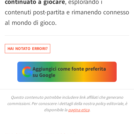
continuato a giocare
, esplorando i
contenuti post-partita e rimanendo connesso
al mondo di gioco.
HAI NOTATO ERRORI?
Aggiungici come fonte preferita
su Google
Questo contenuto potrebbe includere link affiliati che generano
commissioni.
Per conoscere i dettagli della nostra policy editoriale, è
disponibile la
pagina etica
.