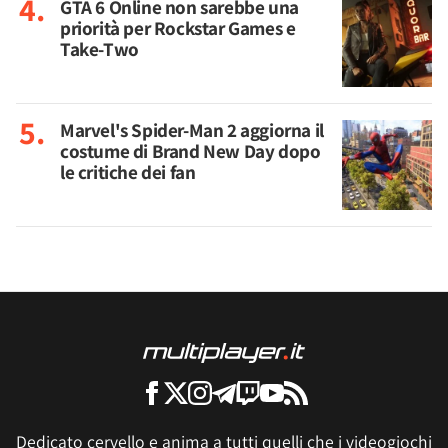
GTA 6 Online non sarebbe una
priorità per Rockstar Games e
Take-Two
Marvel's Spider-Man 2 aggiorna il
costume di Brand New Day dopo
le critiche dei fan
Dedicato cervello e anima a tutti quelli che i videogiochi