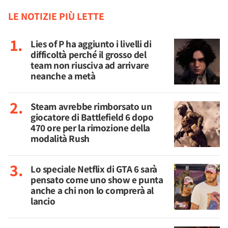
LE NOTIZIE PIÙ LETTE
Lies of P ha aggiunto i livelli di
difficoltà perché il grosso del
team non riusciva ad arrivare
neanche a metà
Steam avrebbe rimborsato un
giocatore di Battlefield 6 dopo
470 ore per la rimozione della
modalità Rush
Lo speciale Netflix di GTA 6 sarà
pensato come uno show e punta
anche a chi non lo comprerà al
lancio