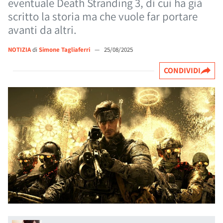
eventuale Death Stranding 3, di cui ha già
scritto la storia ma che vuole far portare
avanti da altri.
NOTIZIA
di
Simone Tagliaferri
—
25/08/2025
CONDIVIDI