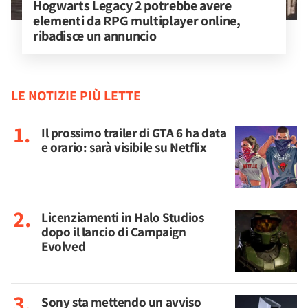
Hogwarts Legacy 2 potrebbe avere 
elementi da RPG multiplayer online, 
ribadisce un annuncio
LE NOTIZIE PIÙ LETTE
Il prossimo trailer di GTA 6 ha data
e orario: sarà visibile su Netflix
Licenziamenti in Halo Studios
dopo il lancio di Campaign
Evolved
Sony sta mettendo un avviso