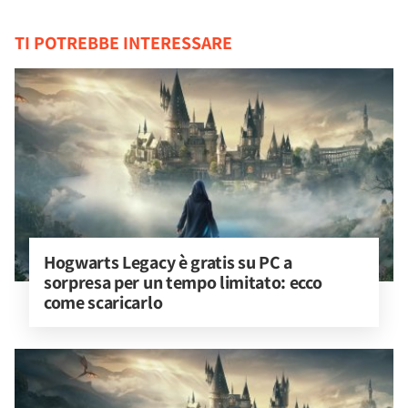
TI POTREBBE INTERESSARE
Hogwarts Legacy è gratis su PC a 
sorpresa per un tempo limitato: ecco 
come scaricarlo