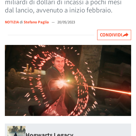
miliardi di dollari di incassi a pochi mesi
dal lancio, avvenuto a inizio febbraio.
NOTIZIA
di
Stefano Paglia
—
20/05/2023
CONDIVIDI
Hogwarts Legacy