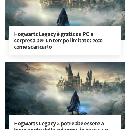
Hogwarts Legacy è gratis su PC a 
sorpresa per un tempo limitato: ecco 
come scaricarlo
Hogwarts Legacy 2 potrebbe essere a 
buon punto dello sviluppo, in base a un 