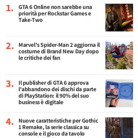
GTA 6 Online non sarebbe una
priorità per Rockstar Games e
Take-Two
Marvel's Spider-Man 2 aggiorna il
costume di Brand New Day dopo
le critiche dei fan
Il publisher di GTA 6 approva
l'abbandono dei dischi da parte
di PlayStation: il 90% del suo
business è digitale
Nuove caratteristiche per Gothic
1 Remake, la serie classica su
console e il gioco da tavolo