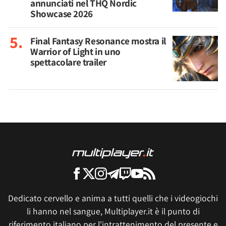
annunciati nel THQ Nordic
Showcase 2026
Final Fantasy Resonance mostra il
Warrior of Light in uno
spettacolare trailer
Dedicato cervello e anima a tutti quelli che i videogiochi
li hanno nel sangue, Multiplayer.it è il punto di
riferimento italiano per l'intrattenimento del presente e