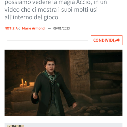
possiamo vedere la magia Accio, in un
video che ci mostra i suoi molti usi
all'interno del gioco.
NOTIZIA
di
Marie Armondi
—
09/01/2023
CONDIVIDI