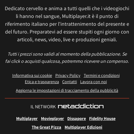
Dedicato cervello e anima a tutti quelli che i videogiochi
li hanno nel sangue, Multiplayer.it è il punto di
riferimento italiano per l'intrattenimento del presente e
del futuro. Preparatevi ad essere stupiti ogni giorno con
articoli, news, video, live e produzioni geniali.
Tutti i prezzi sono validi al momento della pubblicazione. Se
fai click o acquisti qualcosa, potremmo ricevere un compenso.
Informativa sui cookie
Privacy Policy
Termini e condizioni
Etica e trasparenza
Contatti
Lavora con noi
Aggiorna le impostazioni di tracciamento della pubblicità
IL NETWORK
Multiplayer
Movieplayer
Dissapore
Fidelity House
The Great Pizza
Multiplayer Edizioni