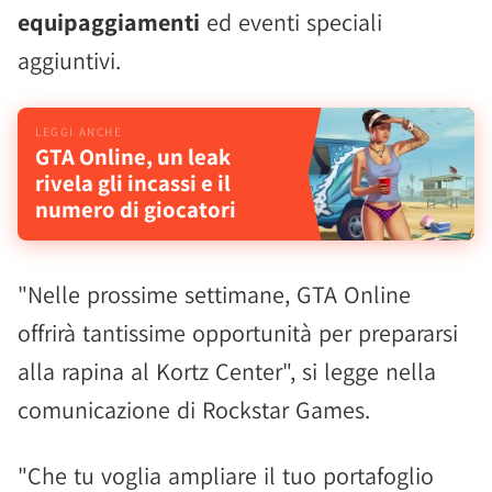
equipaggiamenti
ed eventi speciali
aggiuntivi.
GTA Online, un leak
rivela gli incassi e il
numero di giocatori
"Nelle prossime settimane, GTA Online
offrirà tantissime opportunità per prepararsi
alla rapina al Kortz Center", si legge nella
comunicazione di Rockstar Games.
"Che tu voglia ampliare il tuo portafoglio