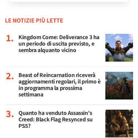
LE NOTIZIE PIÙ LETTE
Kingdom Come: Deliverance 3 ha
un periodo di uscita previsto, e
sembra alquanto vicino
Beast of Reincarnation riceverà
aggiornamenti regolari, il primo è
in programma la prossima
settimana
Quanto ha venduto Assassin's
Creed: Black Flag Resynced su
PS5?