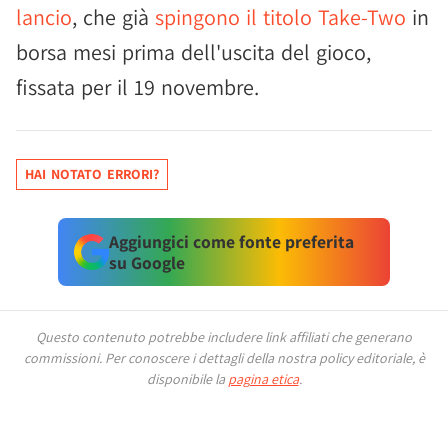
lancio
, che già
spingono il titolo Take-Two
in
borsa mesi prima dell'uscita del gioco,
fissata per il 19 novembre.
HAI NOTATO ERRORI?
Aggiungici come fonte preferita
su Google
Questo contenuto potrebbe includere link affiliati che generano
commissioni.
Per conoscere i dettagli della nostra policy editoriale, è
disponibile la
pagina etica
.