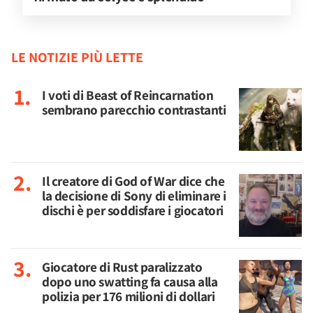
LE NOTIZIE PIÙ LETTE
I voti di Beast of Reincarnation
sembrano parecchio contrastanti
Il creatore di God of War dice che
la decisione di Sony di eliminare i
dischi è per soddisfare i giocatori
Giocatore di Rust paralizzato
dopo uno swatting fa causa alla
polizia per 176 milioni di dollari