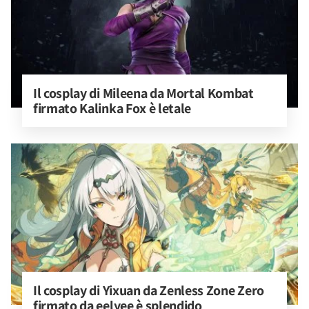
Il cosplay di Mileena da Mortal Kombat 
firmato Kalinka Fox è letale
Il cosplay di Yixuan da Zenless Zone Zero 
firmato da eelyee è splendido