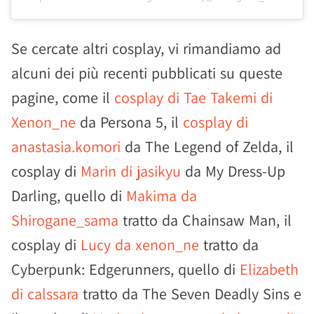
Se cercate altri cosplay, vi rimandiamo ad
alcuni dei più recenti pubblicati su queste
pagine, come il
cosplay di Tae Takemi di
Xenon_ne
da Persona 5, il
cosplay di
anastasia.komori
da The Legend of Zelda, il
cosplay di
Marin di jasikyu
da My Dress-Up
Darling, quello di
Makima da
Shirogane_sama
tratto da Chainsaw Man, il
cosplay di
Lucy da xenon_ne
tratto da
Cyberpunk: Edgerunners, quello di
Elizabeth
di calssara
tratto da The Seven Deadly Sins e