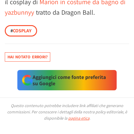
il cosplay di
Marion in costume da bagno di
yazbunnyy
tratto da Dragon Ball.
#
COSPLAY
HAI NOTATO ERRORI?
Aggiungici come fonte preferita
su Google
Questo contenuto potrebbe includere link affiliati che generano
commissioni.
Per conoscere i dettagli della nostra policy editoriale, è
disponibile la
pagina etica
.