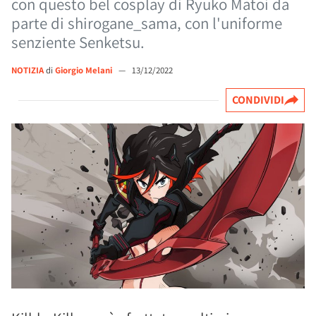
con questo bel cosplay di Ryuko Matoi da
parte di shirogane_sama, con l'uniforme
senziente Senketsu.
NOTIZIA
di
Giorgio Melani
—
13/12/2022
CONDIVIDI