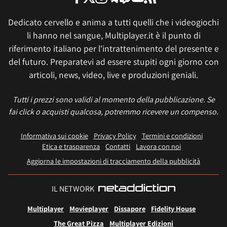
Dedicato cervello e anima a tutti quelli che i videogiochi
li hanno nel sangue, Multiplayer.it è il punto di
riferimento italiano per l'intrattenimento del presente e
del futuro. Preparatevi ad essere stupiti ogni giorno con
articoli, news, video, live e produzioni geniali.
Tutti i prezzi sono validi al momento della pubblicazione. Se
fai click o acquisti qualcosa, potremmo ricevere un compenso.
Informativa sui cookie
Privacy Policy
Termini e condizioni
Etica e trasparenza
Contatti
Lavora con noi
Aggiorna le impostazioni di tracciamento della pubblicità
IL NETWORK
Multiplayer
Movieplayer
Dissapore
Fidelity House
The Great Pizza
Multiplayer Edizioni