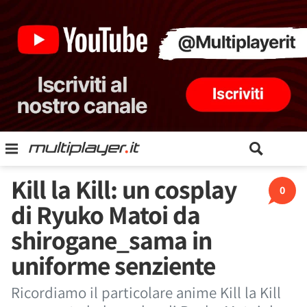
Kill la Kill: un cosplay
0
di Ryuko Matoi da
shirogane_sama in
uniforme senziente
Ricordiamo il particolare anime Kill la Kill