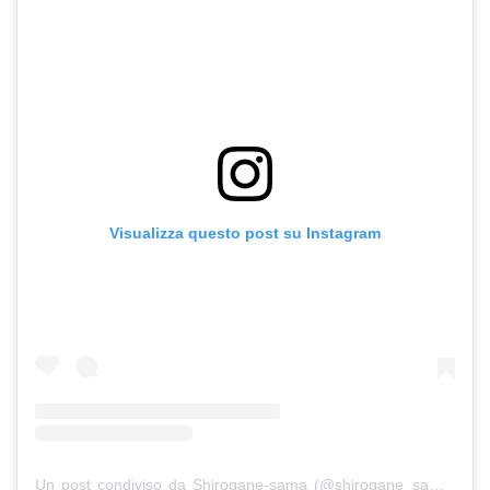
Visualizza questo post su Instagram
Un post condiviso da Shirogane-sama (@shirogane_sama)