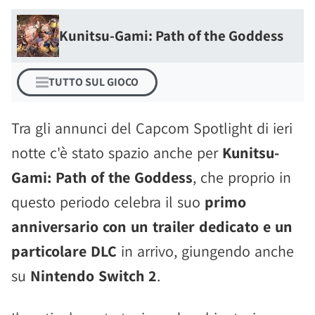
Kunitsu-Gami: Path of the Goddess
TUTTO SUL GIOCO
Tra gli annunci del Capcom Spotlight di ieri
notte c'è stato spazio anche per
Kunitsu-
Gami: Path of the Goddess
, che proprio in
questo periodo celebra il suo
primo
anniversario con un trailer dedicato e un
particolare DLC
in arrivo, giungendo anche
su
Nintendo Switch 2
.