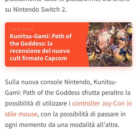
su Nintendo Switch 2.
Kunitsu-Gami: Path of
the Goddess: la
recensione del nuovo
cult firmato Capcom
Sulla nuova console Nintendo, Kunitsu-
Gami: Path of the Goddess sfrutta peraltro la
possibilità di utilizzare i
controller Joy-Con in
stile mouse
, con la possibilità di passare in
ogni momento da una modalità all'altra.