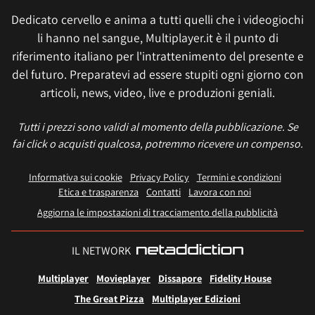
Dedicato cervello e anima a tutti quelli che i videogiochi
li hanno nel sangue, Multiplayer.it è il punto di
riferimento italiano per l'intrattenimento del presente e
del futuro. Preparatevi ad essere stupiti ogni giorno con
articoli, news, video, live e produzioni geniali.
Tutti i prezzi sono validi al momento della pubblicazione. Se
fai click o acquisti qualcosa, potremmo ricevere un compenso.
Informativa sui cookie
Privacy Policy
Termini e condizioni
Etica e trasparenza
Contatti
Lavora con noi
Aggiorna le impostazioni di tracciamento della pubblicità
IL NETWORK
Multiplayer
Movieplayer
Dissapore
Fidelity House
The Great Pizza
Multiplayer Edizioni