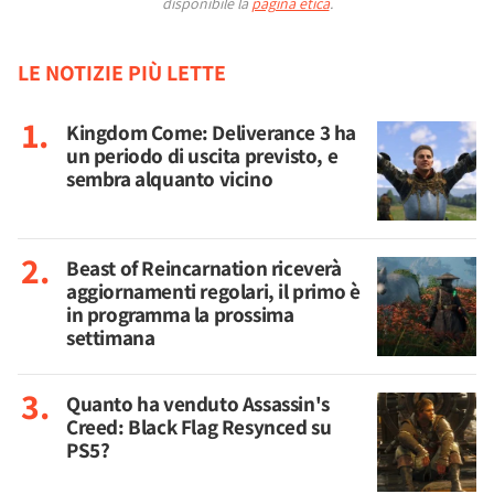
disponibile la
pagina etica
.
LE NOTIZIE PIÙ LETTE
Kingdom Come: Deliverance 3 ha
un periodo di uscita previsto, e
sembra alquanto vicino
Beast of Reincarnation riceverà
aggiornamenti regolari, il primo è
in programma la prossima
settimana
Quanto ha venduto Assassin's
Creed: Black Flag Resynced su
PS5?