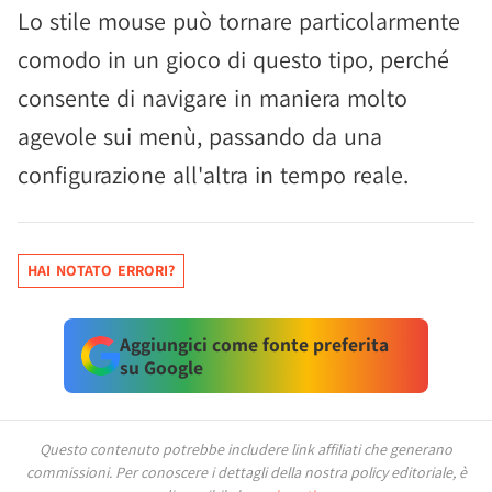
Lo stile mouse può tornare particolarmente
comodo in un gioco di questo tipo, perché
consente di navigare in maniera molto
agevole sui menù, passando da una
configurazione all'altra in tempo reale.
HAI NOTATO ERRORI?
Aggiungici come fonte preferita
su Google
Questo contenuto potrebbe includere link affiliati che generano
commissioni.
Per conoscere i dettagli della nostra policy editoriale, è