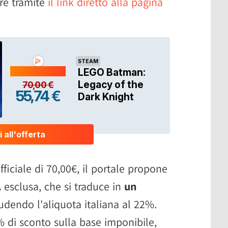
re tramite
il link diretto alla pagina
ufficiale di 70,00€, il portale propone
esclusa, che si traduce in
un
udendo l'aliquota italiana al 22%.
% di sconto sulla base imponibile,