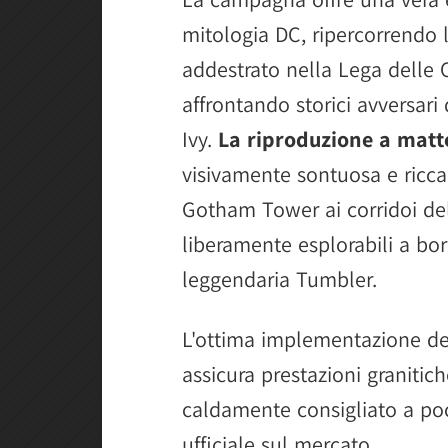
mitologia DC, ripercorrendo 
addestrato nella Lega delle 
affrontando storici avversari
Ivy.
La riproduzione a matto
visivamente sontuosa e ricca d
Gotham Tower ai corridoi de
liberamente esplorabili a bo
leggendaria Tumbler.
L'ottima implementazione del
assicura prestazioni graniti
caldamente consigliato a po
ufficiale sul mercato.