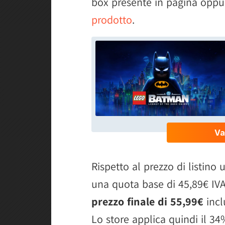
box presente in pagina oppu
prodotto
.
Rispetto al prezzo di listino 
una quota base di 45,89€ IVA 
prezzo finale di 55,99€
incl
Lo store applica quindi il 34