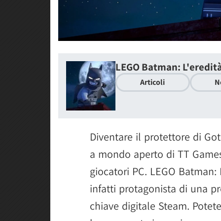
LEGO Batman: L'eredità
Articoli
N
Diventare il protettore di G
a mondo aperto di TT Games è
giocatori PC. LEGO Batman: L
infatti protagonista di una 
chiave digitale Steam. Potete 