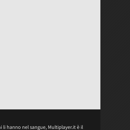
 li hanno nel sangue, Multiplayer.it è il