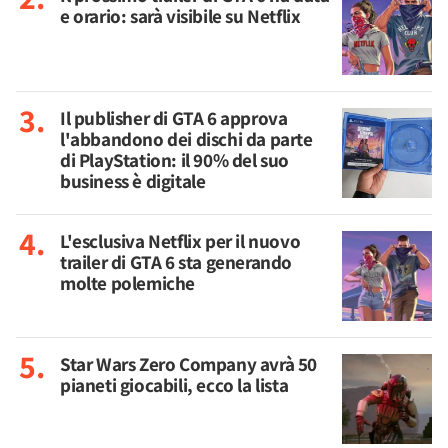
e orario: sarà visibile su Netflix
Il publisher di GTA 6 approva
l'abbandono dei dischi da parte
di PlayStation: il 90% del suo
business è digitale
L'esclusiva Netflix per il nuovo
trailer di GTA 6 sta generando
molte polemiche
Star Wars Zero Company avrà 50
pianeti giocabili, ecco la lista