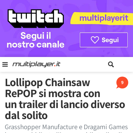
Lollipop Chainsaw
9
RePOP si mostra con
un trailer di lancio diverso
dal solito
Grasshopper Manufacture e Dragami Games