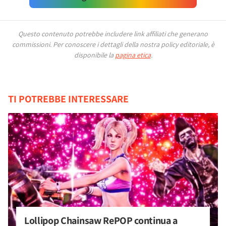
Questo contenuto potrebbe includere link affiliati che generano
commissioni.
Per conoscere i dettagli della nostra policy editoriale, è
disponibile la
pagina etica
.
TI POTREBBE INTERESSARE
Lollipop Chainsaw RePOP continua a 