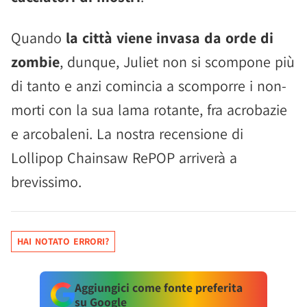
Quando
la città viene invasa da orde di
zombie
, dunque, Juliet non si scompone più
di tanto e anzi comincia a scomporre i non-
morti con la sua lama rotante, fra acrobazie
e arcobaleni. La nostra recensione di
Lollipop Chainsaw RePOP arriverà a
brevissimo.
HAI NOTATO ERRORI?
Aggiungici come fonte preferita
su Google