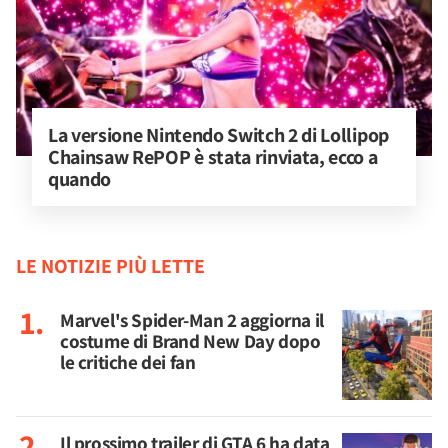
La versione Nintendo Switch 2 di Lollipop 
Chainsaw RePOP è stata rinviata, ecco a 
quando
LE NOTIZIE PIÙ LETTE
Marvel's Spider-Man 2 aggiorna il
costume di Brand New Day dopo
le critiche dei fan
Il prossimo trailer di GTA 6 ha data