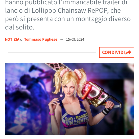
hanno pubblicato l'immancabile trailer di
lancio di Lollipop Chainsaw RePOP, che
però si presenta con un montaggio diverso
dal solito.
NOTIZIA
di
Tommaso Pugliese
—
15/09/2024
CONDIVIDI