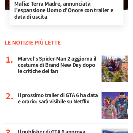
Mafia: Terra Madre, annunciata 
l'espansione Uomo d'Onore con trailer e 
data di uscita
LE NOTIZIE PIÙ LETTE
Marvel's Spider-Man 2 aggiorna il
costume di Brand New Day dopo
le critiche dei fan
Il prossimo trailer di GTA 6 ha data
e orario: sarà visibile su Netflix
Il publisher di GTA 6 approva