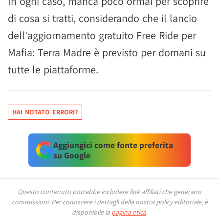
In ogni caso, manca poco ormai per scoprire
di cosa si tratti, considerando che il lancio
dell'aggiornamento gratuito Free Ride per
Mafia: Terra Madre è previsto per domani su
tutte le piattaforme.
HAI NOTATO ERRORI?
Aggiungici come fonte preferita
su Google
Questo contenuto potrebbe includere link affiliati che generano
commissioni.
Per conoscere i dettagli della nostra policy editoriale, è
disponibile la
pagina etica
.