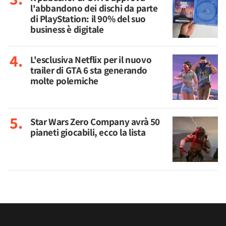
l'abbandono dei dischi da parte
di PlayStation: il 90% del suo
business è digitale
L'esclusiva Netflix per il nuovo
trailer di GTA 6 sta generando
molte polemiche
Star Wars Zero Company avrà 50
pianeti giocabili, ecco la lista