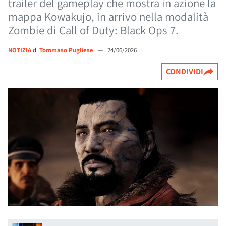
trailer del gameplay che mostra in azione la
mappa Kowakujo, in arrivo nella modalità
Zombie di Call of Duty: Black Ops 7.
NOTIZIA
di
Tommaso Pugliese
—
24/06/2026
CONDIVIDI