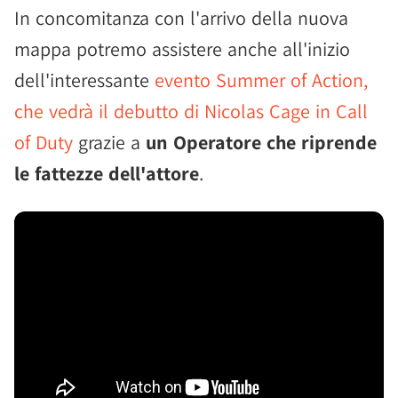
In concomitanza con l'arrivo della nuova
mappa potremo assistere anche all'inizio
dell'interessante
evento Summer of Action,
che vedrà il debutto di Nicolas Cage in Call
of Duty
grazie a
un Operatore che riprende
le fattezze dell'attore
.