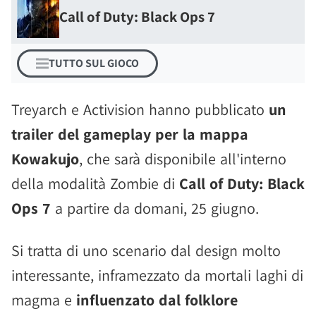
Call of Duty: Black Ops 7
TUTTO SUL GIOCO
Treyarch e Activision hanno pubblicato
un
trailer del gameplay per la mappa
Kowakujo
, che sarà disponibile all'interno
della modalità Zombie di
Call of Duty: Black
Ops 7
a partire da domani, 25 giugno.
Si tratta di uno scenario dal design molto
interessante, inframezzato da mortali laghi di
magma e
influenzato dal folklore