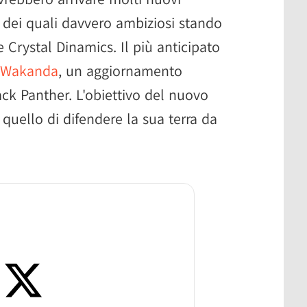
i dei quali davvero ambiziosi stando
e Crystal Dinamics. Il più anticipato
r Wakanda
, un aggiornamento
ack Panther. L'obiettivo del nuovo
 quello di difendere la sua terra da