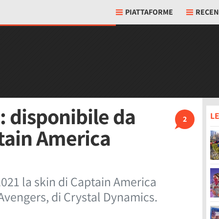
PIATTAFORME
RECEN
: disponibile da
LE
2
ptain America
2021 la skin di Captain America
 Avengers, di Crystal Dynamics.