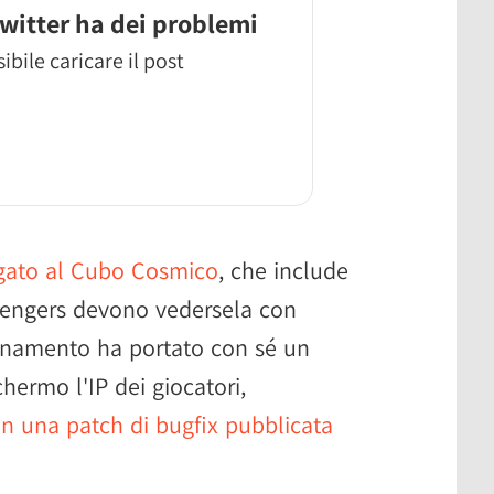
witter ha dei problemi
ibile caricare il post
legato al Cubo Cosmico
, che include
vengers devono vedersela con
ornamento ha portato con sé un
hermo l'IP dei giocatori,
n una patch di bugfix pubblicata