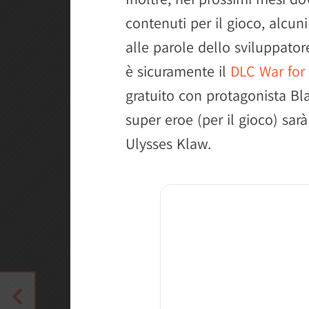
contenuti per il gioco, alcun
alle parole dello sviluppator
è sicuramente il
DLC War fo
gratuito con protagonista Bl
super eroe (per il gioco) sarà
Ulysses Klaw.