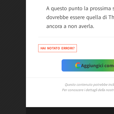
A questo punto la prossima 
dovrebbe essere quella di Thor
ancora a non averla.
HAI NOTATO ERRORI?
Aggiungici come
Questo contenuto potrebbe includ
Per conoscere i dettagli della nostra