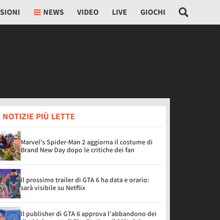
SIONI
NEWS
VIDEO
LIVE
GIOCHI
 NOTIZIE PIÙ LETTE
Marvel's Spider-Man 2 aggiorna il costume di
Brand New Day dopo le critiche dei fan
Il prossimo trailer di GTA 6 ha data e orario:
sarà visibile su Netflix
Il publisher di GTA 6 approva l'abbandono dei