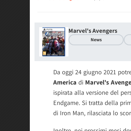
Marvel's Avengers
News
Da oggi 24 giugno 2021 potret
America
di
Marvel's Aveng
ispirata alla versione del pe
Endgame. Si tratta della pri
di Iron Man, rilasciata lo sc
Inoltre, nei prossimi mesi do