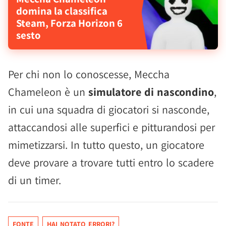
domina la classifica
Steam, Forza Horizon 6
sesto
Per chi non lo conoscesse, Meccha
Chameleon è un
simulatore di nascondino
,
in cui una squadra di giocatori si nasconde,
attaccandosi alle superfici e pitturandosi per
mimetizzarsi. In tutto questo, un giocatore
deve provare a trovare tutti entro lo scadere
di un timer.
FONTE
HAI NOTATO ERRORI?