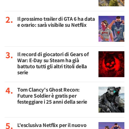
Il prossimo trailer di GTA 6 ha data
e orario: sarà visibile su Netflix
Il record di giocatori di Gears of
War: E-Day su Steam ha già
battuto tutti gli altri titoli della
serie
Tom Clancy's Ghost Recon:
Future Soldier è gratis per
festeggiare i 25 anni della serie
L'esclusiva Netflix per il nuovo