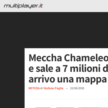
Meccha Chameleon
e sale a 7 milioni 
arrivo una mappa
NOTIZIA
di
Stefano Paglia
—
22/06/2026