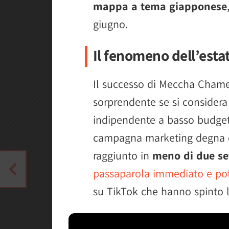
mappa a tema giapponese
giugno.
Il fenomeno dell’esta
Il successo di Meccha Chame
sorprendente se si considera c
indipendente a basso budget
campagna marketing degna di
raggiunto in
meno di due se
passaparola immediato e po
su TikTok che hanno spinto 