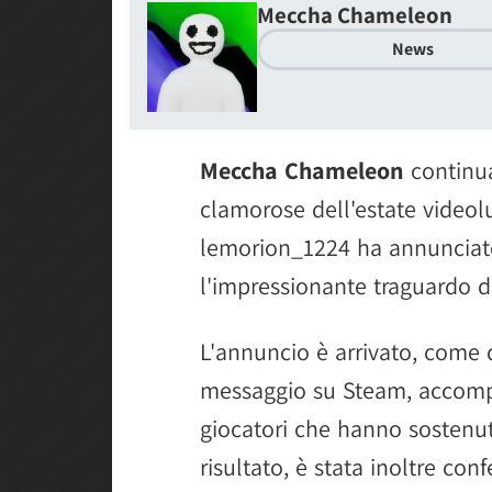
Meccha Chameleon
News
Meccha Chameleon
continua
clamorose dell'estate videol
lemorion_1224 ha annunciato
l'impressionante traguardo 
L'annuncio è arrivato, come 
messaggio su Steam, accompag
giocatori che hanno sostenuto
risultato, è stata inoltre con