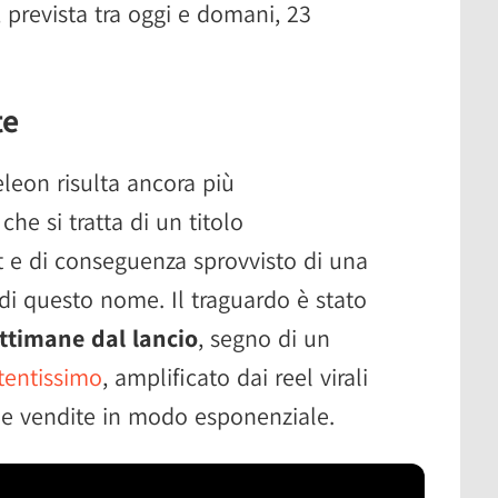
, prevista tra oggi e domani, 23
te
leon risulta ancora più
he si tratta di un titolo
 e di conseguenza sprovvisto di una
 questo nome. Il traguardo è stato
ttimane dal lancio
, segno di un
tentissimo
, amplificato dai reel virali
le vendite in modo esponenziale.