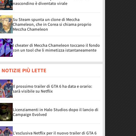
nascondino è diventato virale
Su Steam spunta un clone di Meccha
Chameleon, che in Corea si chiama proprio
Meccha Chameleon
I cheater di Meccha Chameleon toccano il fondo
con un tool che li mimetizza istantaneamente
 NOTIZIE PIÙ LETTE
Il prossimo trailer di GTA 6 ha data e orario:
sarà visibile su Netflix
Licenziamenti in Halo Studios dopo il lancio di
Campaign Evolved
L'esclusiva Netflix per il nuovo trailer di GTA 6