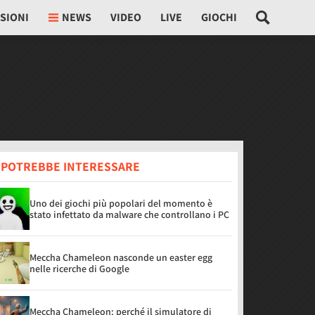
SIONI
NEWS
VIDEO
LIVE
GIOCHI
I POTREBBE INTERESSARE
Uno dei giochi più popolari del momento è
stato infettato da malware che controllano i PC
Meccha Chameleon nasconde un easter egg
nelle ricerche di Google
Meccha Chameleon: perché il simulatore di