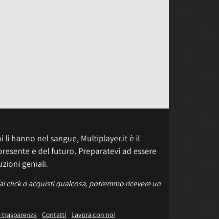
 li hanno nel sangue, Multiplayer.it è il
presente e del futuro. Preparatevi ad essere
uzioni geniali.
fai click o acquisti qualcosa, potremmo ricevere un
e trasparenza
Contatti
Lavora con noi