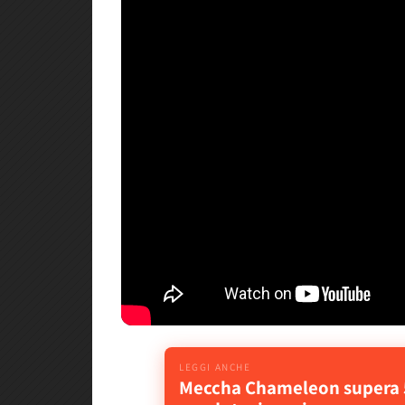
Meccha Chameleon supera 5