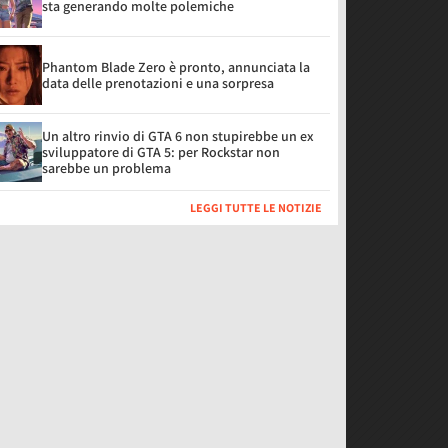
sta generando molte polemiche
Phantom Blade Zero è pronto, annunciata la
data delle prenotazioni e una sorpresa
Un altro rinvio di GTA 6 non stupirebbe un ex
sviluppatore di GTA 5: per Rockstar non
sarebbe un problema
LEGGI TUTTE LE NOTIZIE