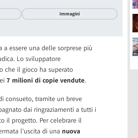
Immagini
 a essere una delle sorprese più
udica. Lo sviluppatore
 che il gioco ha superato
dei
7 milioni di copie vendute
.
di consueto, tramite un breve
nato dai ringraziamenti a tutti i
 il progetto. Per celebrare il
fermata l'uscita di una
nuova