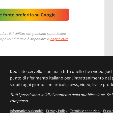
 fonte preferita su Google
ere link affiliati che generano commissioni.
 policy editoriale, è disponibile la
pagina etica
.
Dedicato cervello e anima a tutti quelli che i videogiochi
punto di riferimento italiano per l'intrattenimento del 
stupiti ogni giorno con articoli, news, video, live e prod
Tutti i prezzi sono validi al momento della pubblicazione. Se 
compenso.
Informativa sui cookie
Privacy Policy
Termini e condizioni
Etica 