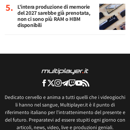
L'intera produzione di memorie
del 2027 sarebbe già prenotata,
non ci sono più RAM o HBM
disponibili
Dedicato cervello e anima a tutti quelli che i videogiochi
li hanno nel sangue, Multiplayer.it è il punto di
riferimento italiano per l'intrattenimento del presente e
del futuro. Preparatevi ad essere stupiti ogni giorno con
articoli, news, video, live e produzioni geniali.