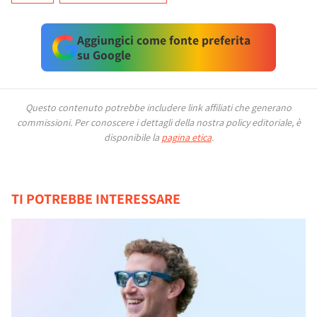
Aggiungici come fonte preferita
su Google
Questo contenuto potrebbe includere link affiliati che generano
commissioni.
Per conoscere i dettagli della nostra policy editoriale, è
disponibile la
pagina etica
.
TI POTREBBE INTERESSARE