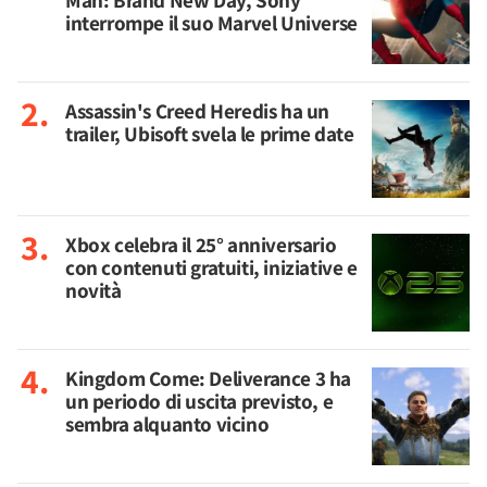
Man: Brand New Day, Sony
interrompe il suo Marvel Universe
Assassin's Creed Heredis ha un
trailer, Ubisoft svela le prime date
Xbox celebra il 25° anniversario
con contenuti gratuiti, iniziative e
novità
Kingdom Come: Deliverance 3 ha
un periodo di uscita previsto, e
sembra alquanto vicino