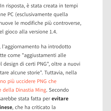
In risposta, è stata creata in tempi
one PC (esclusivamente quella
muove le modifiche più controverse,
l gioco alla versione 1.4.
e, l'aggiornamento ha introdotto
ritte come "aggiustamenti alle
el design di certi PNG", oltre a nuovi
are alcune storie". Tuttavia, nella
ono più uccidere PNG che
e della Dinastia Ming
. Secondo
sarebbe stata fatta per
evitare
inese
, che ha criticato la