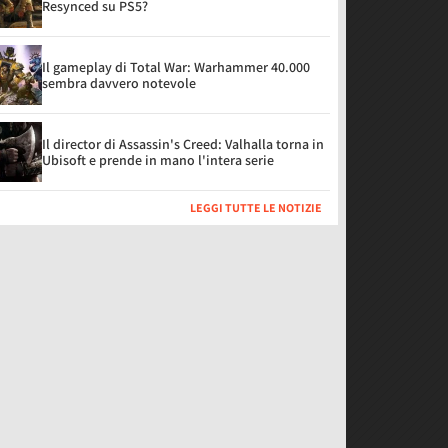
Resynced su PS5?
Il gameplay di Total War: Warhammer 40.000
sembra davvero notevole
Il director di Assassin's Creed: Valhalla torna in
Ubisoft e prende in mano l'intera serie
LEGGI TUTTE LE NOTIZIE