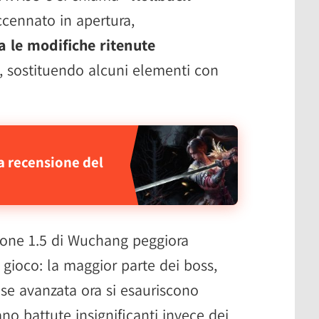
cennato in apertura,
na le modifiche ritenute
, sostituendo alcuni elementi con
a recensione del
sione 1.5 di Wuchang peggiora
 gioco: la maggior parte dei boss,
ase avanzata ora si esauriscono
no battute insignificanti invece dei