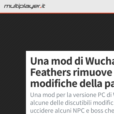
Una mod di Wucha
Feathers rimuove 
modifiche della pa
Una mod per la versione PC di
alcune delle discutibili modifi
uccidere alcuni NPC e boss che