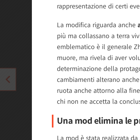
rappresentazione di certi even
La modifica riguarda anche
più ma collassano a terra vi
emblematico è il generale Zh
muore, ma rivela di aver vol
determinazione della protag
cambiamenti alterano anche 
ruota anche attorno alla fine 
chi non ne accetta la conclu
Una mod elimina le p
La mod è stata realizzata d