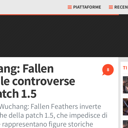
PIATTAFORME
RECEN
ng: Fallen
T
8
le controverse
tch 1.5
 Wuchang: Fallen Feathers inverte
che della patch 1.5, che impedisce di
 rappresentano figure storiche