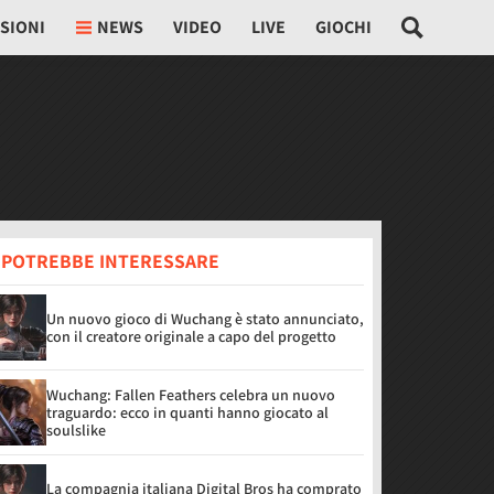
SIONI
NEWS
VIDEO
LIVE
GIOCHI
I POTREBBE INTERESSARE
Un nuovo gioco di Wuchang è stato annunciato,
con il creatore originale a capo del progetto
Wuchang: Fallen Feathers celebra un nuovo
traguardo: ecco in quanti hanno giocato al
soulslike
La compagnia italiana Digital Bros ha comprato