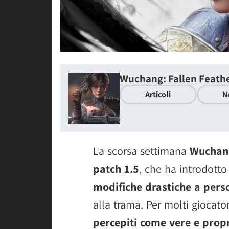
Wuchang: Fallen Feath
Articoli
N
La scorsa settimana
Wuchang
patch 1.5
, che ha introdotto
modifiche drastiche a pers
alla trama. Per molti giocato
percepiti come vere e prop