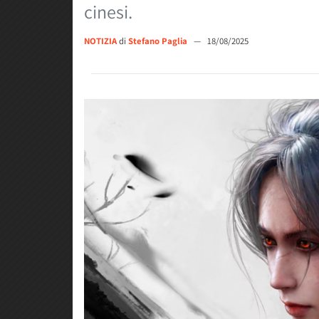
cinesi.
NOTIZIA
di
Stefano Paglia
—
18/08/2025