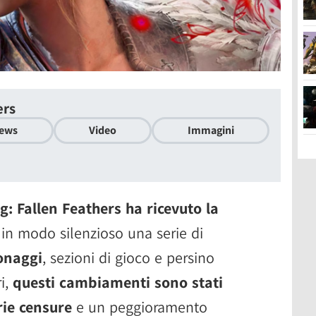
ers
ews
Video
Immagini
: Fallen Feathers ha ricevuto la
 in modo silenzioso una serie di
onaggi
, sezioni di gioco e persino
ri,
questi cambiamenti sono stati
rie censure
e un peggioramento