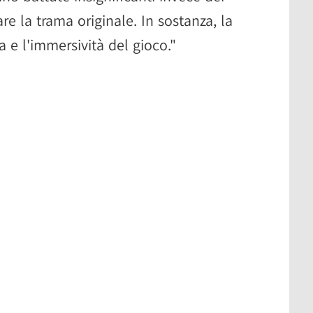
e la trama originale. In sostanza, la
a e l'immersività del gioco."