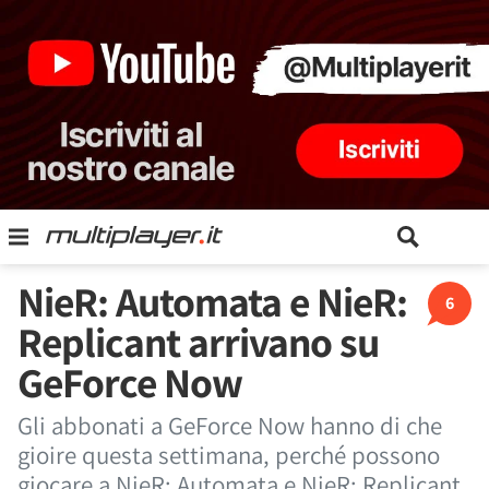
NieR: Automata e NieR:
6
Replicant arrivano su
GeForce Now
Gli abbonati a GeForce Now hanno di che
gioire questa settimana, perché possono
giocare a NieR: Automata e NieR: Replicant