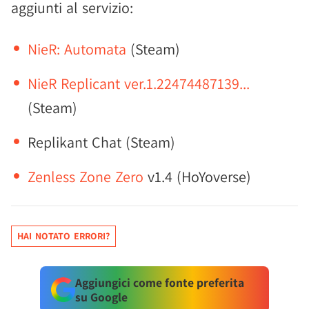
aggiunti al servizio:
NieR: Automata
(Steam)
NieR Replicant ver.1.22474487139...
(Steam)
Replikant Chat (Steam)
Zenless Zone Zero
v1.4 (HoYoverse)
HAI NOTATO ERRORI?
Aggiungici come fonte preferita
su Google