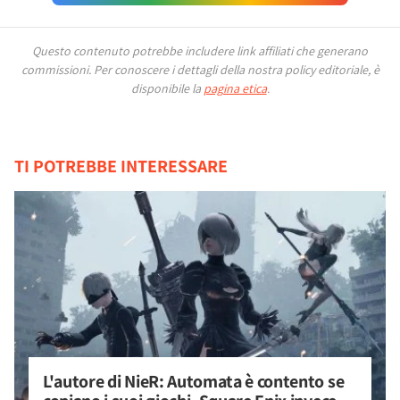
Questo contenuto potrebbe includere link affiliati che generano
commissioni.
Per conoscere i dettagli della nostra policy editoriale, è
disponibile la
pagina etica
.
TI POTREBBE INTERESSARE
L'autore di NieR: Automata è contento se 