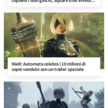
copiano i suoi giochi, Square Enix invece...
NieR: Automata celebra i 10 milioni di 
copie vendute con un trailer speciale