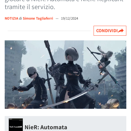
tramite il servizio.
NOTIZIA
di
Simone Tagliaferri
—
19/12/2024
CONDIVIDI
NieR: Automata