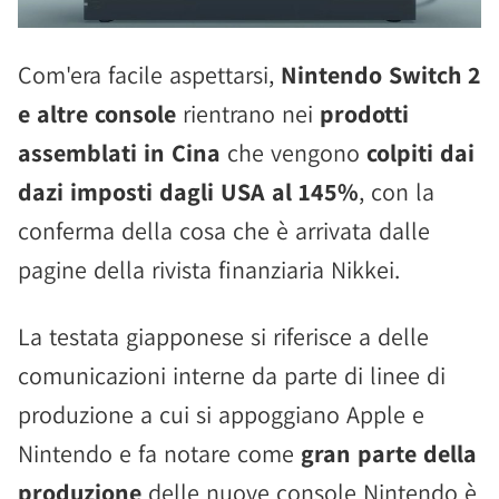
Com'era facile aspettarsi,
Nintendo Switch 2
e altre console
rientrano nei
prodotti
assemblati in Cina
che vengono
colpiti dai
dazi imposti dagli USA al 145%
, con la
conferma della cosa che è arrivata dalle
pagine della rivista finanziaria Nikkei.
La testata giapponese si riferisce a delle
comunicazioni interne da parte di linee di
produzione a cui si appoggiano Apple e
Nintendo e fa notare come
gran parte della
produzione
delle nuove console Nintendo è