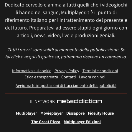
Dedicato cervello e anima a tutti quelli che i videogiochi
li hanno nel sangue, Multiplayer.it è il punto di
riferimento italiano per l'intrattenimento del presente e
del futuro. Preparatevi ad essere stupiti ogni giorno con
articoli, news, video, live e produzioni geniali.
Tutti i prezzi sono validi al momento della pubblicazione. Se
fai click o acquisti qualcosa, potremmo ricevere un compenso.
Informativa sui cookie
Privacy Policy
Termini e condizioni
Etica e trasparenza
Contatti
Lavora con noi
Aggiorna le impostazioni di tracciamento della pubblicità
IL NETWORK
Multiplayer
Movieplayer
Dissapore
Fidelity House
The Great Pizza
Multiplayer Edizioni