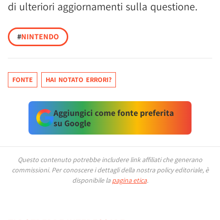
di ulteriori aggiornamenti sulla questione.
#
NINTENDO
FONTE
HAI NOTATO ERRORI?
Aggiungici come fonte preferita
su Google
Questo contenuto potrebbe includere link affiliati che generano
commissioni.
Per conoscere i dettagli della nostra policy editoriale, è
disponibile la
pagina etica
.