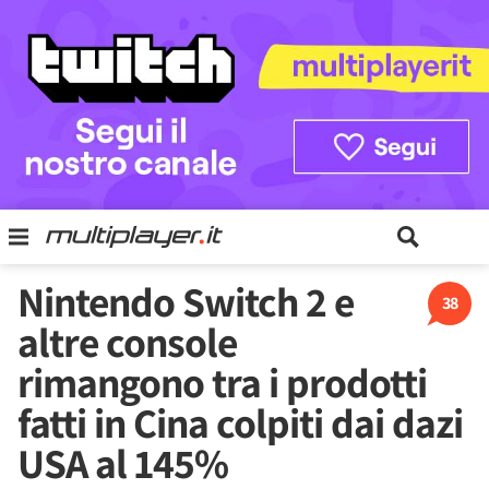
Nintendo Switch 2 e
38
altre console
rimangono tra i prodotti
fatti in Cina colpiti dai dazi
USA al 145%