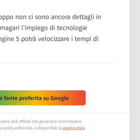
oppo non ci sono ancora dettagli in
 magari l'impiego di tecnologie
gine 5 potrà velocizzare i tempi di
 fonte preferita su Google
ere link affiliati che generano commissioni.
 policy editoriale, è disponibile la
pagina etica
.