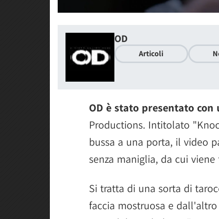
OD
Articoli
N
OD è stato presentato con 
Productions. Intitolato "Knoc
bussa a una porta, il video 
senza maniglia, da cui viene 
Si tratta di una sorta di taro
faccia mostruosa e dall'altr