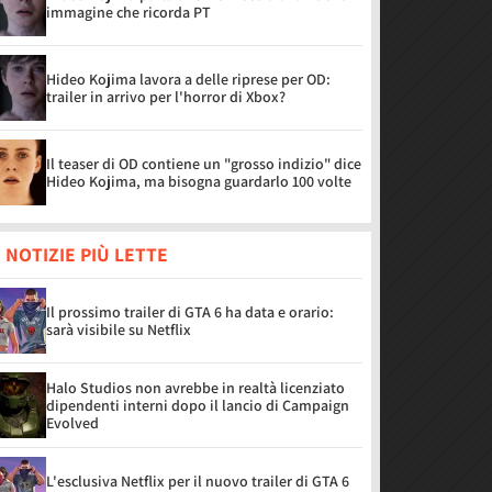
immagine che ricorda PT
Hideo Kojima lavora a delle riprese per OD:
trailer in arrivo per l'horror di Xbox?
Il teaser di OD contiene un "grosso indizio" dice
Hideo Kojima, ma bisogna guardarlo 100 volte
 NOTIZIE PIÙ LETTE
Il prossimo trailer di GTA 6 ha data e orario:
sarà visibile su Netflix
Halo Studios non avrebbe in realtà licenziato
dipendenti interni dopo il lancio di Campaign
Evolved
L'esclusiva Netflix per il nuovo trailer di GTA 6