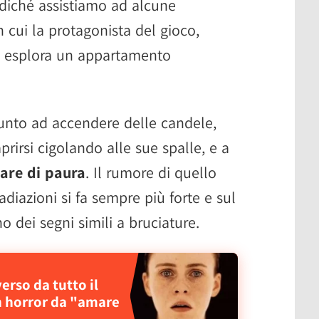
odiché assistiamo ad alcune
 cui la protagonista del gioco,
, esplora un appartamento
unto ad accendere delle candele,
rirsi cigolando alle sue spalle, e a
are di paura
. Il rumore di quello
adiazioni si fa sempre più forte e sul
 dei segni simili a bruciature.
rso da tutto il
n horror da "amare