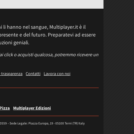
 li hanno nel sangue, Multiplayer.it è il
presente e del futuro. Preparatevi ad essere
uzioni geniali.
fai click o acquisti qualcosa, potremmo ricevere un
e trasparenza
Contatti
Lavora con noi
 Pizza
Multiplayer Edizioni
40559 – Sede Legale: Piazza Europa, 19 - 05100 Terni (TR) Italy