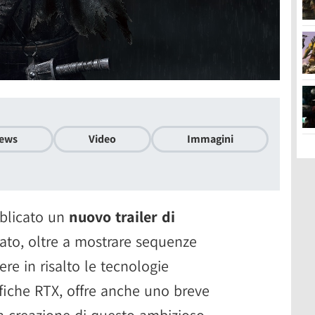
ews
Video
Immagini
blicato un
nuovo trailer di
lmato, oltre a mostrare sequenze
re in risalto le tecnologie
afiche RTX, offre anche uno breve
la creazione di questo ambizioso