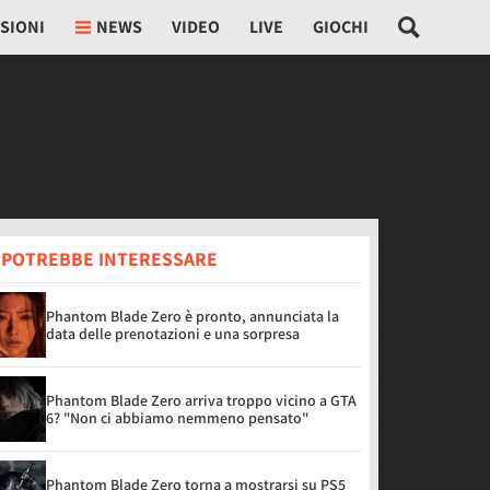
SIONI
NEWS
VIDEO
LIVE
GIOCHI
I POTREBBE INTERESSARE
Phantom Blade Zero è pronto, annunciata la
data delle prenotazioni e una sorpresa
Phantom Blade Zero arriva troppo vicino a GTA
6? "Non ci abbiamo nemmeno pensato"
Phantom Blade Zero torna a mostrarsi su PS5