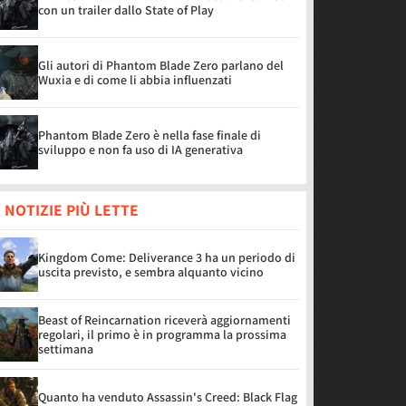
con un trailer dallo State of Play
Gli autori di Phantom Blade Zero parlano del
Wuxia e di come li abbia influenzati
Phantom Blade Zero è nella fase finale di
sviluppo e non fa uso di IA generativa
 NOTIZIE PIÙ LETTE
Kingdom Come: Deliverance 3 ha un periodo di
uscita previsto, e sembra alquanto vicino
Beast of Reincarnation riceverà aggiornamenti
regolari, il primo è in programma la prossima
settimana
Quanto ha venduto Assassin's Creed: Black Flag