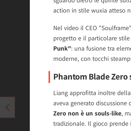
action in stile wuxia atteso 
Nel video il CEO "Soulframe" 
progetto e il particolare stil
Punk"
: una fusione tra elem
moderne, con tocchi steampu
Phantom Blade Zero sa
Liang approfitta inoltre dell
aveva generato discussione d
Zero non è un souls-like
, m
tradizionale. Il gioco prende