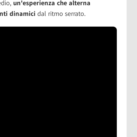
edio,
un'esperienza che alterna
nti dinamici
dal ritmo serrato.