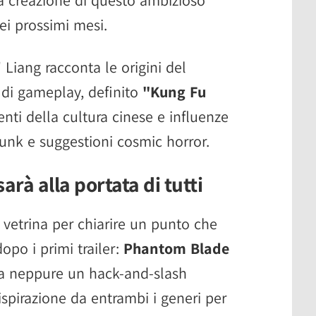
nei prossimi mesi.
Liang racconta le origini del
e di gameplay, definito
"Kung Fu
enti della cultura cinese e influenze
nk e suggestioni cosmic horror.
rà alla portata di tutti
a vetrina per chiarire un punto che
opo i primi trailer:
Phantom Blade
a neppure un hack-and-slash
 ispirazione da entrambi i generi per