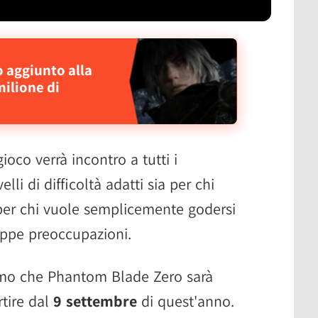
 aggiunto alla
 milione di
ioco verrà incontro a tutti i
lli di difficoltà adatti sia per chi
per chi vuole semplicemente godersi
roppe preoccupazioni.
diamo che Phantom Blade Zero sarà
rtire dal
9 settembre
di quest'anno.