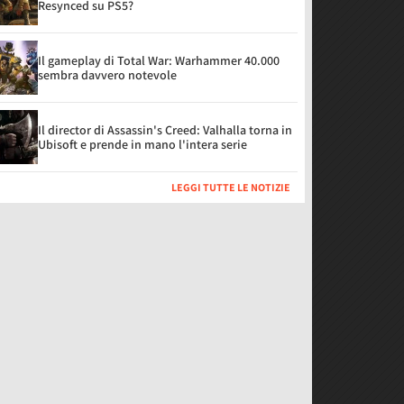
Resynced su PS5?
Il gameplay di Total War: Warhammer 40.000
sembra davvero notevole
Il director di Assassin's Creed: Valhalla torna in
Ubisoft e prende in mano l'intera serie
LEGGI TUTTE LE NOTIZIE