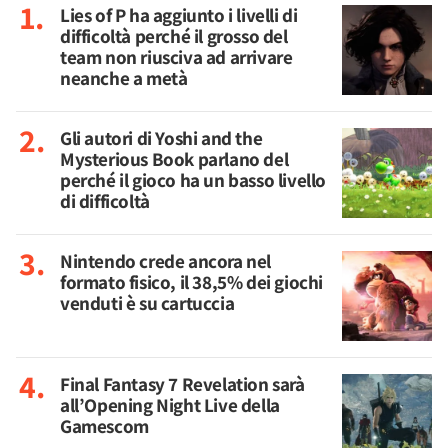
Lies of P ha aggiunto i livelli di
difficoltà perché il grosso del
team non riusciva ad arrivare
neanche a metà
Gli autori di Yoshi and the
Mysterious Book parlano del
perché il gioco ha un basso livello
di difficoltà
Nintendo crede ancora nel
formato fisico, il 38,5% dei giochi
venduti è su cartuccia
Final Fantasy 7 Revelation sarà
all’Opening Night Live della
Gamescom