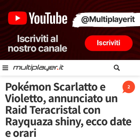
Pokémon Scarlatto e
2
Violetto, annunciato un
Raid Teracristal con
Rayquaza shiny, ecco date
e orari