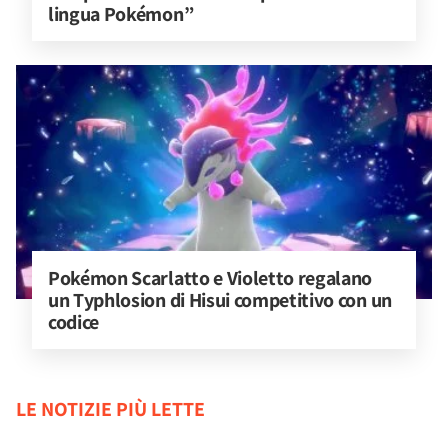
lingua Pokémon”
Pokémon Scarlatto e Violetto regalano 
un Typhlosion di Hisui competitivo con un 
codice
LE NOTIZIE PIÙ LETTE