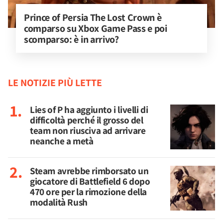
Prince of Persia The Lost Crown è 
comparso su Xbox Game Pass e poi 
scomparso: è in arrivo?
LE NOTIZIE PIÙ LETTE
Lies of P ha aggiunto i livelli di
difficoltà perché il grosso del
team non riusciva ad arrivare
neanche a metà
Steam avrebbe rimborsato un
giocatore di Battlefield 6 dopo
470 ore per la rimozione della
modalità Rush