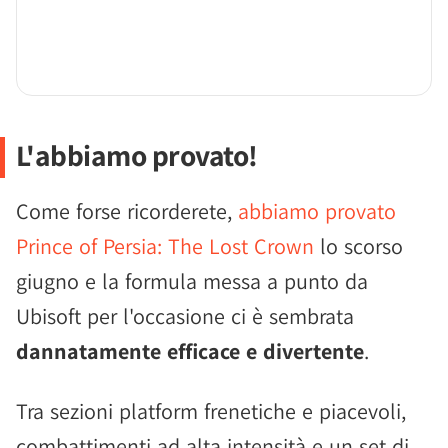
L'abbiamo provato!
Come forse ricorderete,
abbiamo provato
Prince of Persia: The Lost Crown
lo scorso
giugno e la formula messa a punto da
Ubisoft per l'occasione ci è sembrata
dannatamente efficace e divertente
.
Tra sezioni platform frenetiche e piacevoli,
combattimenti ad alta intensità e un set di