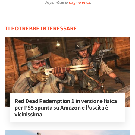
disponibile la
pagina etica
.
TI POTREBBE INTERESSARE
Red Dead Redemption 1 in versione fisica 
per PS5 spunta su Amazon e l'uscita è 
vicinissima