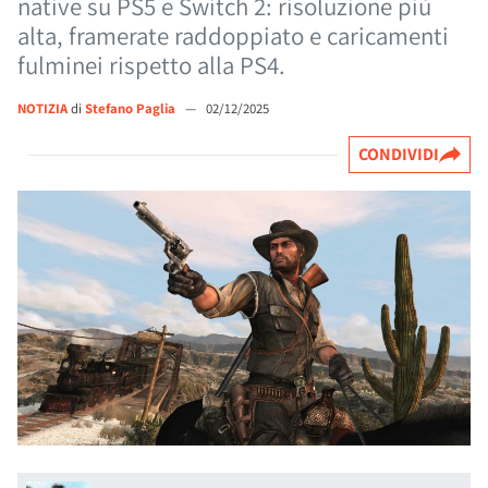
native su PS5 e Switch 2: risoluzione più
alta, framerate raddoppiato e caricamenti
fulminei rispetto alla PS4.
NOTIZIA
di
Stefano Paglia
—
02/12/2025
CONDIVIDI