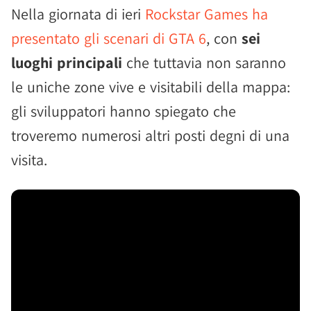
Nella giornata di ieri
Rockstar Games ha
presentato gli scenari di GTA 6
, con
sei
luoghi principali
che tuttavia non saranno
le uniche zone vive e visitabili della mappa:
gli sviluppatori hanno spiegato che
troveremo numerosi altri posti degni di una
visita.