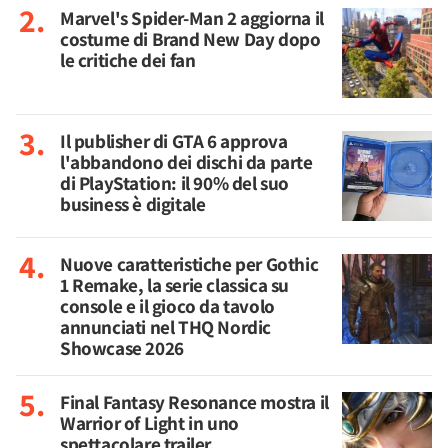
Marvel's Spider-Man 2 aggiorna il
costume di Brand New Day dopo
le critiche dei fan
Il publisher di GTA 6 approva
l'abbandono dei dischi da parte
di PlayStation: il 90% del suo
business è digitale
Nuove caratteristiche per Gothic
1 Remake, la serie classica su
console e il gioco da tavolo
annunciati nel THQ Nordic
Showcase 2026
Final Fantasy Resonance mostra il
Warrior of Light in uno
spettacolare trailer