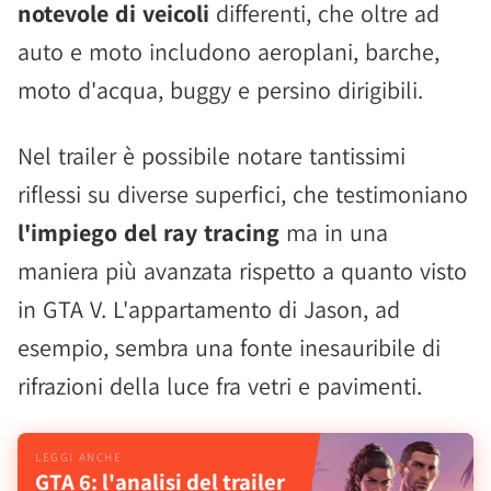
notevole di veicoli
differenti, che oltre ad
auto e moto includono aeroplani, barche,
moto d'acqua, buggy e persino dirigibili.
Nel trailer è possibile notare tantissimi
riflessi su diverse superfici, che testimoniano
l'impiego del ray tracing
ma in una
maniera più avanzata rispetto a quanto visto
in GTA V. L'appartamento di Jason, ad
esempio, sembra una fonte inesauribile di
rifrazioni della luce fra vetri e pavimenti.
GTA 6: l'analisi del trailer