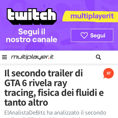
Il secondo trailer di
87
GTA 6 rivela ray
tracing, fisica dei fluidi e
tanto altro
ElAnalistaDeBits ha analizzato il secondo