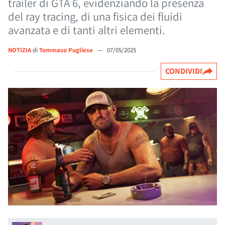
trailer di GTA 6, evidenziando la presenza
del ray tracing, di una fisica dei fluidi
avanzata e di tanti altri elementi.
NOTIZIA
di
Tommaso Pugliese
—
07/05/2025
CONDIVIDI