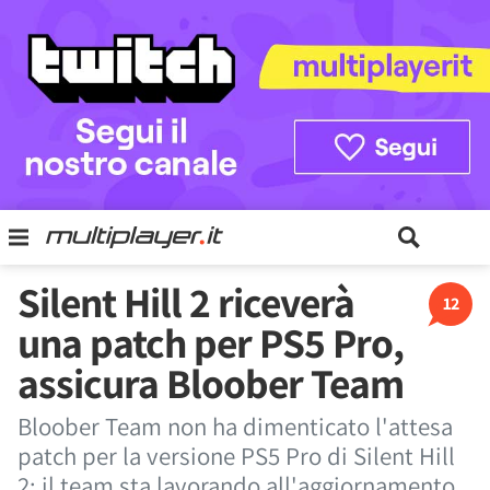
Silent Hill 2 riceverà
12
una patch per PS5 Pro,
assicura Bloober Team
Bloober Team non ha dimenticato l'attesa
patch per la versione PS5 Pro di Silent Hill
2: il team sta lavorando all'aggiornamento,