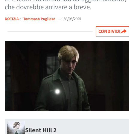
che dovrebbe arrivare a breve.
NOTIZIA
di
Tommaso Pugliese
—
30/05/2025
CONDIVIDI
Silent Hill 2