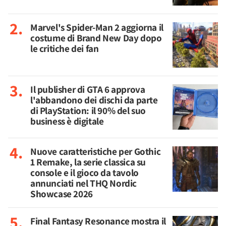
Marvel's Spider-Man 2 aggiorna il
costume di Brand New Day dopo
le critiche dei fan
Il publisher di GTA 6 approva
l'abbandono dei dischi da parte
di PlayStation: il 90% del suo
business è digitale
Nuove caratteristiche per Gothic
1 Remake, la serie classica su
console e il gioco da tavolo
annunciati nel THQ Nordic
Showcase 2026
Final Fantasy Resonance mostra il