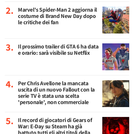
Marvel's Spider-Man 2 aggiorna il
costume di Brand New Day dopo
le critiche dei fan
Il prossimo trailer di GTA 6 ha data
e orario: sarà visibile su Netflix
Per Chris Avellone la mancata
uscita di un nuovo Fallout con la
serie TV è stata una scelta
'personale', non commerciale
Il record di giocatori di Gears of
War: E-Day su Steam ha già
battuto tutti gli altri titoli della