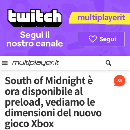
South of Midnight è
34
ora disponibile al
preload, vediamo le
dimensioni del nuovo
gioco Xbox