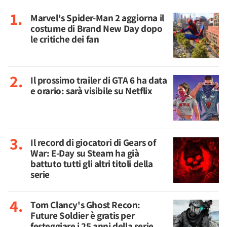
Marvel's Spider-Man 2 aggiorna il
costume di Brand New Day dopo
le critiche dei fan
Il prossimo trailer di GTA 6 ha data
e orario: sarà visibile su Netflix
Il record di giocatori di Gears of
War: E-Day su Steam ha già
battuto tutti gli altri titoli della
serie
Tom Clancy's Ghost Recon:
Future Soldier è gratis per
festeggiare i 25 anni della serie