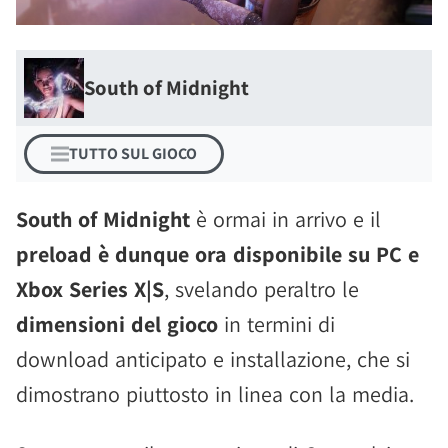
South of Midnight
TUTTO SUL GIOCO
South of Midnight
è ormai in arrivo e il
preload è dunque ora disponibile su PC e
Xbox Series X|S
, svelando peraltro le
dimensioni del gioco
in termini di
download anticipato e installazione, che si
dimostrano piuttosto in linea con la media.