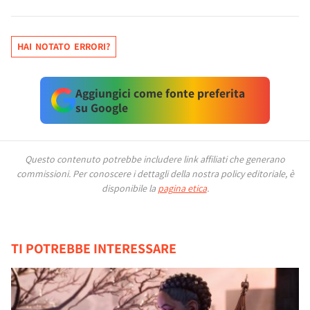
HAI NOTATO ERRORI?
Aggiungici come fonte preferita
su Google
Questo contenuto potrebbe includere link affiliati che generano
commissioni.
Per conoscere i dettagli della nostra policy editoriale, è
disponibile la
pagina etica
.
TI POTREBBE INTERESSARE