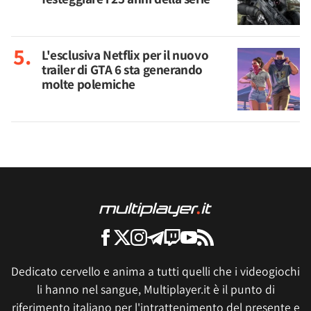
L'esclusiva Netflix per il nuovo
trailer di GTA 6 sta generando
molte polemiche
Dedicato cervello e anima a tutti quelli che i videogiochi
li hanno nel sangue, Multiplayer.it è il punto di
riferimento italiano per l'intrattenimento del presente e