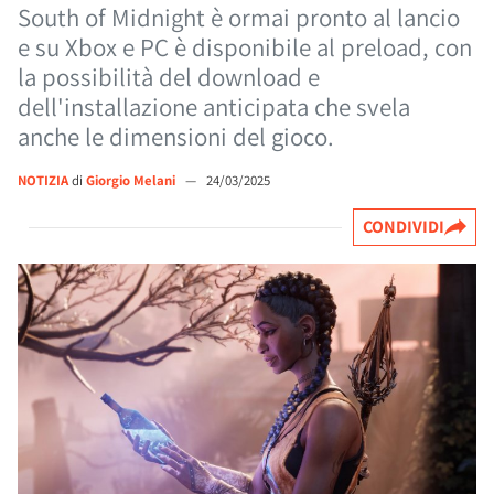
South of Midnight è ormai pronto al lancio
e su Xbox e PC è disponibile al preload, con
la possibilità del download e
dell'installazione anticipata che svela
anche le dimensioni del gioco.
NOTIZIA
di
Giorgio Melani
—
24/03/2025
CONDIVIDI