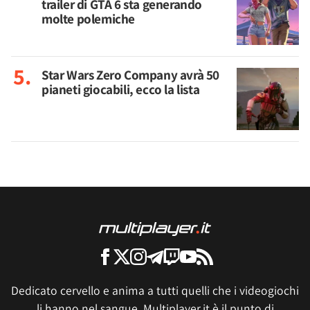
trailer di GTA 6 sta generando
molte polemiche
Star Wars Zero Company avrà 50
pianeti giocabili, ecco la lista
Dedicato cervello e anima a tutti quelli che i videogiochi
li hanno nel sangue, Multiplayer.it è il punto di