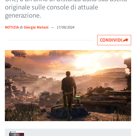
originale sulle console di attuale
generazione.
NOTIZIA
di
Giorgio Melani
—
17/09/2024
CONDIVIDI