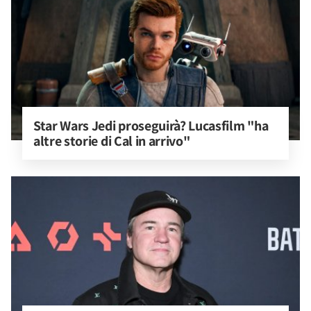
Star Wars Jedi proseguirà? Lucasfilm "ha 
altre storie di Cal in arrivo"