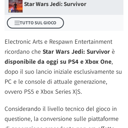
Star Wars Jedi: Survivor
TUTTO SUL GIOCO
Electronic Arts e Respawn Entertainment
ricordano che
Star Wars Jedi: Survivor
è
disponibile da oggi su PS4 e Xbox One
,
dopo il suo lancio iniziale esclusivamente su
PC e le console di attuale generazione,
ovvero PS5 e Xbox Series X|S.
Considerando il livello tecnico del gioco in
questione, la conversione sulle piattaforme