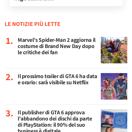
LE NOTIZIE PIÙ LETTE
Marvel's Spider-Man 2 aggiorna il
costume di Brand New Day dopo
le critiche dei fan
Il prossimo trailer di GTA 6 ha data
e orario: sarà visibile su Netflix
Il publisher di GTA 6 approva
l'abbandono dei dischi da parte
di PlayStation: il 90% del suo
business è digitale