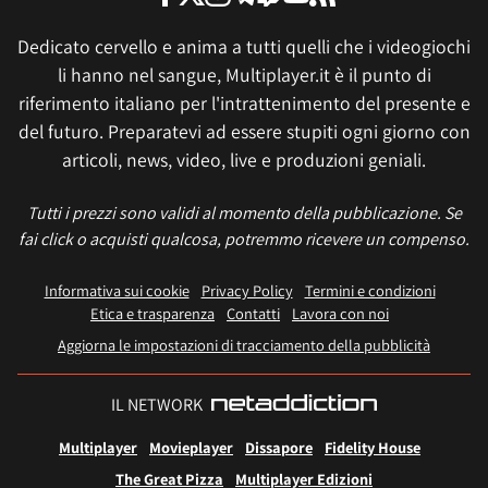
Dedicato cervello e anima a tutti quelli che i videogiochi
li hanno nel sangue, Multiplayer.it è il punto di
riferimento italiano per l'intrattenimento del presente e
del futuro. Preparatevi ad essere stupiti ogni giorno con
articoli, news, video, live e produzioni geniali.
Tutti i prezzi sono validi al momento della pubblicazione. Se
fai click o acquisti qualcosa, potremmo ricevere un compenso.
Informativa sui cookie
Privacy Policy
Termini e condizioni
Etica e trasparenza
Contatti
Lavora con noi
Aggiorna le impostazioni di tracciamento della pubblicità
IL NETWORK
Multiplayer
Movieplayer
Dissapore
Fidelity House
The Great Pizza
Multiplayer Edizioni