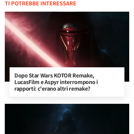
TI POTREBBE INTERESSARE
Dopo Star Wars KOTOR Remake, 
LucasFilm e Aspyr interrompono i 
rapporti: c'erano altri remake?