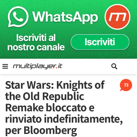
Star Wars: Knights of
73
the Old Republic
Remake bloccato e
rinviato indefinitamente,
per Bloomberg