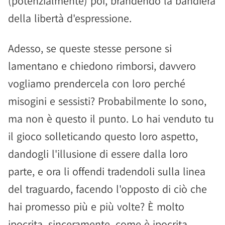
(potenzialmente) poi, brandendo la bandiera
della libertà d'espressione.
Adesso, se queste stesse persone si
lamentano e chiedono rimborsi, davvero
vogliamo prendercela con loro perché
misogini e sessisti? Probabilmente lo sono,
ma non è questo il punto. Lo hai venduto tu
il gioco solleticando questo loro aspetto,
dandogli l'illusione di essere dalla loro
parte, e ora li offendi tradendoli sulla linea
del traguardo, facendo l'opposto di ciò che
hai promesso più e più volte? È molto
ipocrita, sinceramente, come è ipocrita