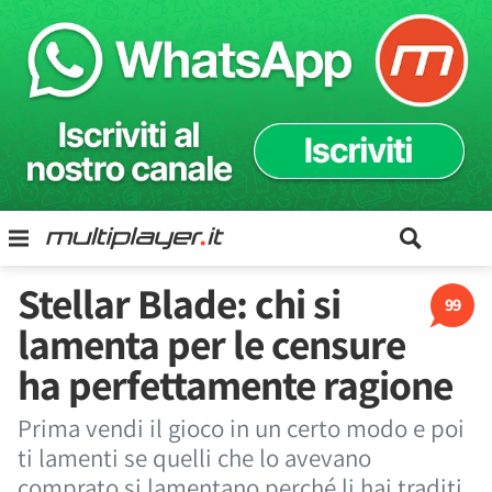
Stellar Blade: chi si
99
lamenta per le censure
ha perfettamente ragione
Prima vendi il gioco in un certo modo e poi
ti lamenti se quelli che lo avevano
comprato si lamentano perché li hai traditi