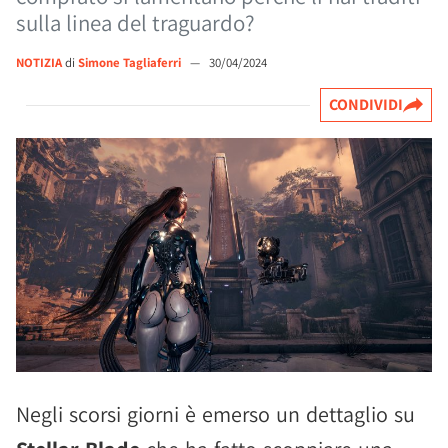
sulla linea del traguardo?
NOTIZIA
di
Simone Tagliaferri
—
30/04/2024
CONDIVIDI
Negli scorsi giorni è emerso un dettaglio su