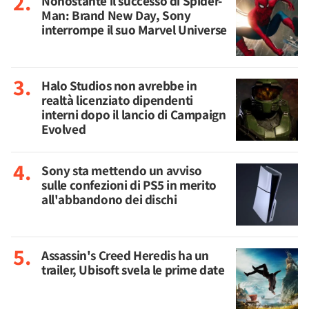
Nonostante il successo di Spider-
Man: Brand New Day, Sony
interrompe il suo Marvel Universe
Halo Studios non avrebbe in
realtà licenziato dipendenti
interni dopo il lancio di Campaign
Evolved
Sony sta mettendo un avviso
sulle confezioni di PS5 in merito
all'abbandono dei dischi
Assassin's Creed Heredis ha un
trailer, Ubisoft svela le prime date