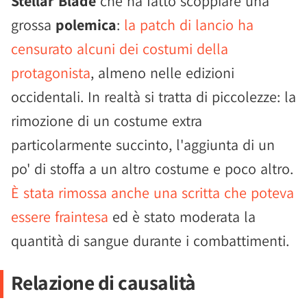
Stellar Blade
che ha fatto scoppiare una
grossa
polemica
:
la patch di lancio ha
censurato alcuni dei costumi della
protagonista
, almeno nelle edizioni
occidentali. In realtà si tratta di piccolezze: la
rimozione di un costume extra
particolarmente succinto, l'aggiunta di un
po' di stoffa a un altro costume e poco altro.
È stata rimossa anche una scritta che poteva
essere fraintesa
ed è stato moderata la
quantità di sangue durante i combattimenti.
Relazione di causalità