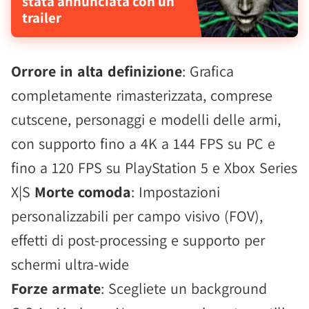
stata annunciata con un
trailer
Orrore in alta definizione
: Grafica
completamente rimasterizzata, comprese
cutscene, personaggi e modelli delle armi,
con supporto fino a 4K a 144 FPS su PC e
fino a 120 FPS su PlayStation 5 e Xbox Series
X|S
Morte comoda
: Impostazioni
personalizzabili per campo visivo (FOV),
effetti di post-processing e supporto per
schermi ultra-wide
Forze armate
: Scegliete un background