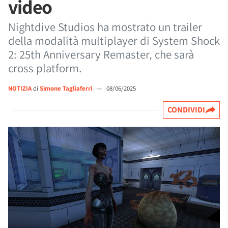
video
Nightdive Studios ha mostrato un trailer
della modalità multiplayer di System Shock
2: 25th Anniversary Remaster, che sarà
cross platform.
NOTIZIA
di
Simone Tagliaferri
—
08/06/2025
CONDIVIDI