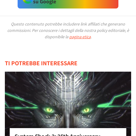
su Google
Questo contenuto potrebbe includere link affiliati che generano
commissioni.
Per conoscere i dettagli della nostra policy editoriale, è
disponibile la
pagina etica
.
TI POTREBBE INTERESSARE