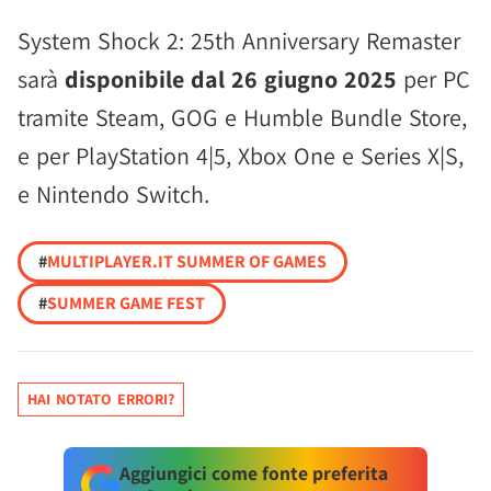
System Shock 2: 25th Anniversary Remaster
sarà
disponibile dal 26 giugno 2025
per PC
tramite Steam, GOG e Humble Bundle Store,
e per PlayStation 4|5, Xbox One e Series X|S,
e Nintendo Switch.
#
MULTIPLAYER.IT SUMMER OF GAMES
#
SUMMER GAME FEST
HAI NOTATO ERRORI?
Aggiungici come fonte preferita