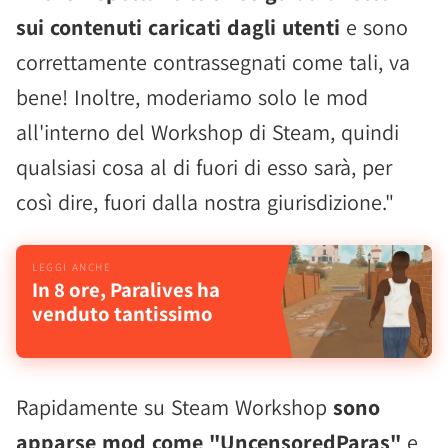
sui contenuti caricati dagli utenti
e sono
correttamente contrassegnati come tali, va
bene! Inoltre, moderiamo solo le mod
all'interno del Workshop di Steam, quindi
qualsiasi cosa al di fuori di esso sarà, per
così dire, fuori dalla nostra giurisdizione."
In 8 ore, Paralives ha
venduto tantissimo
Rapidamente su Steam Workshop
sono
apparse mod come "UncensoredParas"
e