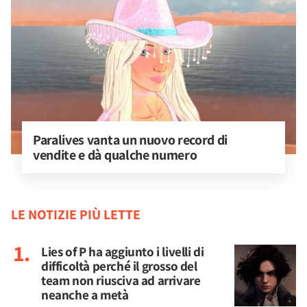
Paralives vanta un nuovo record di 
vendite e dà qualche numero
LE NOTIZIE PIÙ LETTE
Lies of P ha aggiunto i livelli di
difficoltà perché il grosso del
team non riusciva ad arrivare
neanche a metà