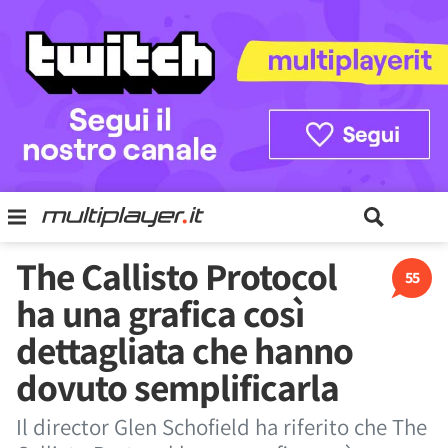
The Callisto Protocol
55
ha una grafica così
dettagliata che hanno
dovuto semplificarla
Il director Glen Schofield ha riferito che The