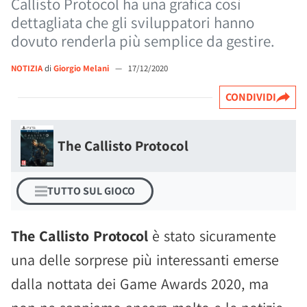
Callisto Protocol ha una grafica così
dettagliata che gli sviluppatori hanno
dovuto renderla più semplice da gestire.
NOTIZIA
di
Giorgio Melani
—
17/12/2020
CONDIVIDI
The Callisto Protocol
TUTTO SUL GIOCO
The Callisto Protocol
è stato sicuramente
una delle sorprese più interessanti emerse
dalla nottata dei Game Awards 2020, ma