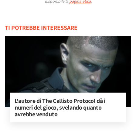
disponibile la
pagina etica
.
TI POTREBBE INTERESSARE
L'autore di The Callisto Protocol dà i 
numeri del gioco, svelando quanto 
avrebbe venduto