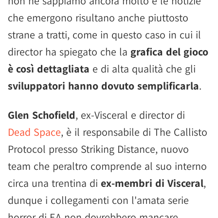
non ne sappiamo ancora molto e le notizie
che emergono risultano anche piuttosto
strane a tratti, come in questo caso in cui il
director ha spiegato che la
grafica del gioco
è così dettagliata
e di alta qualità che gli
sviluppatori hanno dovuto semplificarla
.
Glen Schofield
, ex-Visceral e director di
Dead Space
, è il responsabile di The Callisto
Protocol presso Striking Distance, nuovo
team che peraltro comprende al suo interno
circa una trentina di
ex-membri di Visceral
,
dunque i collegamenti con l'amata serie
horror di EA non dovrebbero mancare.