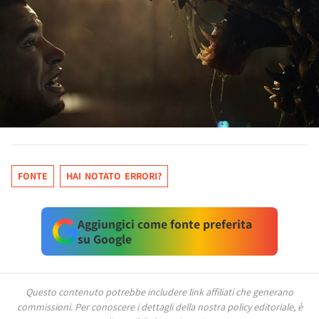
FONTE
HAI NOTATO ERRORI?
Aggiungici come fonte preferita
su Google
Questo contenuto potrebbe includere link affiliati che generano
commissioni.
Per conoscere i dettagli della nostra policy editoriale, è