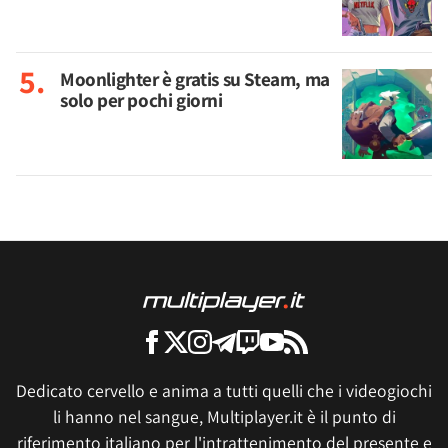
Moonlighter è gratis su Steam, ma
solo per pochi giorni
Dedicato cervello e anima a tutti quelli che i videogiochi
li hanno nel sangue, Multiplayer.it è il punto di
riferimento italiano per l'intrattenimento del presente e