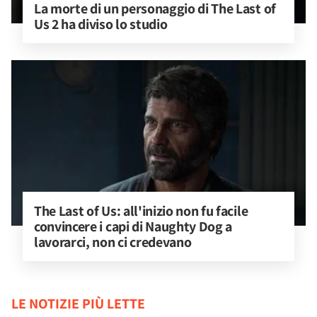
La morte di un personaggio di The Last of 
Us 2 ha diviso lo studio
The Last of Us: all'inizio non fu facile 
convincere i capi di Naughty Dog a 
lavorarci, non ci credevano
LE NOTIZIE PIÙ LETTE