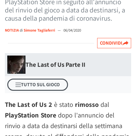
PlayStation Store in seguito all'annuncio
del rinvio del gioco a data da destinarsi, a
causa della pandemia di coronavirus.
NOTIZIA
di
Simone Tagliaferri
—
06/04/2020
CONDIVIDI
The Last of Us Parte II
TUTTO SUL GIOCO
The Last of Us 2
è stato
rimosso
dal
PlayStation Store
dopo l'annuncio del
rinvio a data da destinarsi della settimana