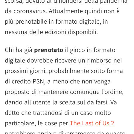
scorsa, dovuto al diffondersi della pandemia
da coronavirus. Attualmente quindi non è
più prenotabile in formato digitale, in
nessuna delle edizioni disponibili.
Chi ha già
prenotato
il gioco in formato
digitale dovrebbe ricevere un rimborso nei
prossimi giorni, probabilmente sotto forma
di credito PSN, a meno che non venga
proposto di mantenere comunque l'ordine,
dando all'utente la scelta sul da farsi. Va
detto che trattandosi di un caso molto
particolare, le cose per
The Last of Us 2
potrebbero andare diversamente da quanto