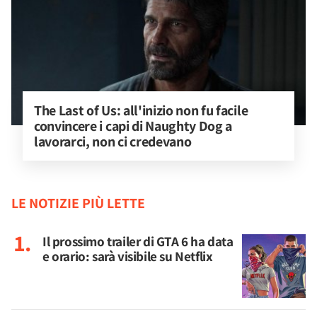
The Last of Us: all'inizio non fu facile 
convincere i capi di Naughty Dog a 
lavorarci, non ci credevano
LE NOTIZIE PIÙ LETTE
Il prossimo trailer di GTA 6 ha data
e orario: sarà visibile su Netflix