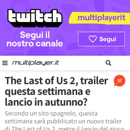
The Last of Us 2, trailer
57
questa settimana e
lancio in autunno?
Secondo un sito spagnolo, questa
settimana sarà pubblicato un nuovo trailer
di The Last of Us 2, metre il lancio del gioco