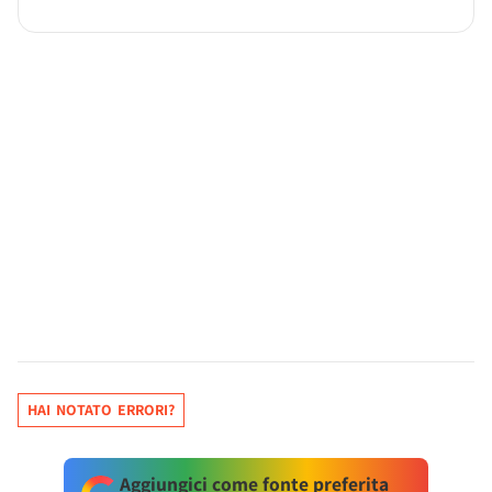
HAI NOTATO ERRORI?
Aggiungici come fonte preferita