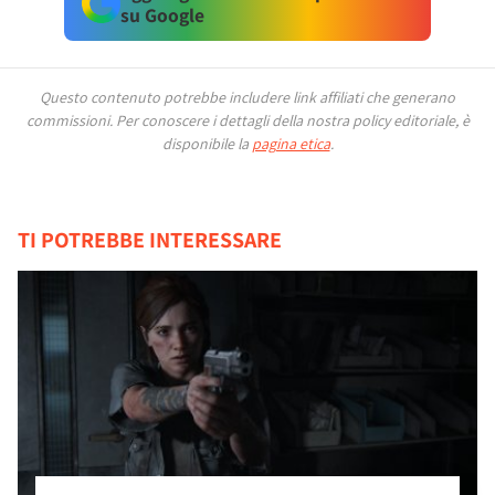
su Google
Questo contenuto potrebbe includere link affiliati che generano
commissioni.
Per conoscere i dettagli della nostra policy editoriale, è
disponibile la
pagina etica
.
TI POTREBBE INTERESSARE