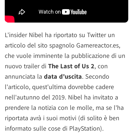
L'insider Nibel ha riportato su Twitter un
articolo del sito spagnolo Gamereactor.es,
che vuole imminente la pubblicazione di un
nuovo trailer di
The Last of Us 2
, con
annunciata la
data d'uscita
. Secondo
l'articolo, quest'ultima dovrebbe cadere
nell'autunno del 2019. Nibel ha invitato a
prendere la notizia con le molle, ma se l'ha
riportata avrà i suoi motivi (di solito è ben
informato sulle cose di PlayStation).