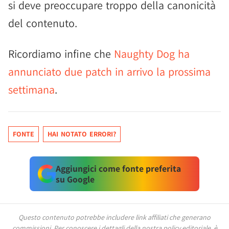
si deve preoccupare troppo della canonicità
del contenuto.
Ricordiamo infine che
Naughty Dog ha
annunciato due patch in arrivo la prossima
settimana
.
FONTE
HAI NOTATO ERRORI?
Aggiungici come fonte preferita
su Google
Questo contenuto potrebbe includere link affiliati che generano
commissioni.
Per conoscere i dettagli della nostra policy editoriale, è