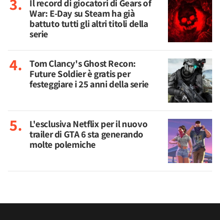
Il record di giocatori di Gears of
War: E-Day su Steam ha già
battuto tutti gli altri titoli della
serie
Tom Clancy's Ghost Recon:
Future Soldier è gratis per
festeggiare i 25 anni della serie
L'esclusiva Netflix per il nuovo
trailer di GTA 6 sta generando
molte polemiche