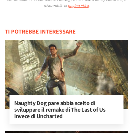
disponibile la
pagina etica
.
TI POTREBBE INTERESSARE
Naughty Dog pare abbia scelto di 
sviluppare il remake di The Last of Us 
invece di Uncharted