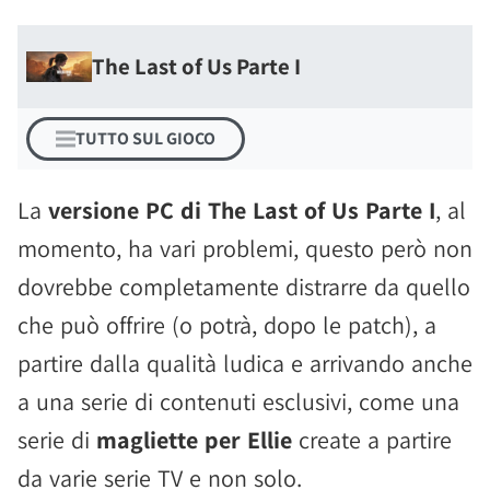
The Last of Us Parte I
TUTTO SUL GIOCO
La
versione PC di The Last of Us Parte I
, al
momento, ha vari problemi, questo però non
dovrebbe completamente distrarre da quello
che può offrire (o potrà, dopo le patch), a
partire dalla qualità ludica e arrivando anche
a una serie di contenuti esclusivi, come una
serie di
magliette per Ellie
create a partire
da varie serie TV e non solo.