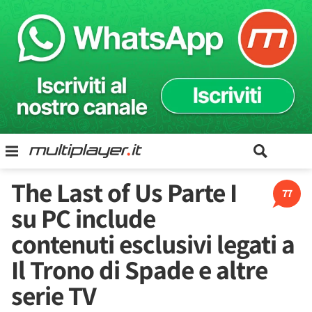
The Last of Us Parte I
77
su PC include
contenuti esclusivi legati a
Il Trono di Spade e altre
serie TV