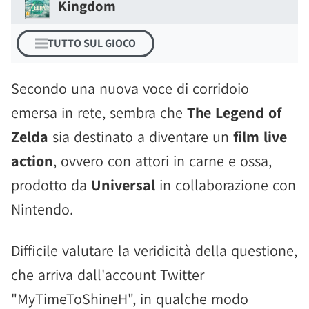
Kingdom
TUTTO SUL GIOCO
Secondo una nuova voce di corridoio
emersa in rete, sembra che
The Legend of
Zelda
sia destinato a diventare un
film live
action
, ovvero con attori in carne e ossa,
prodotto da
Universal
in collaborazione con
Nintendo.
Difficile valutare la veridicità della questione,
che arriva dall'account Twitter
"MyTimeToShineH", in qualche modo