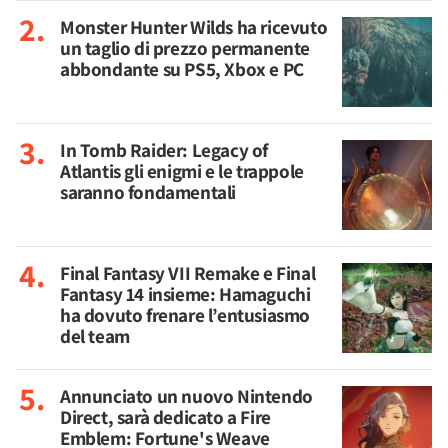
Monster Hunter Wilds ha ricevuto
un taglio di prezzo permanente
abbondante su PS5, Xbox e PC
In Tomb Raider: Legacy of
Atlantis gli enigmi e le trappole
saranno fondamentali
Final Fantasy VII Remake e Final
Fantasy 14 insieme: Hamaguchi
ha dovuto frenare l’entusiasmo
del team
Annunciato un nuovo Nintendo
Direct, sarà dedicato a Fire
Emblem: Fortune's Weave