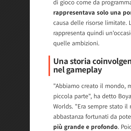
di gioco come da programm
rappresentava solo una por
causa delle risorse limitate. 
rappresenta quindi un'occasi
quelle ambizioni.
Una storia coinvolgen
nel gameplay
"Abbiamo creato il mondo, m
piccola parte", ha detto Boy
Worlds. "Era sempre stato il 
abbastanza fortunati da pote
più grande e profondo
. Po