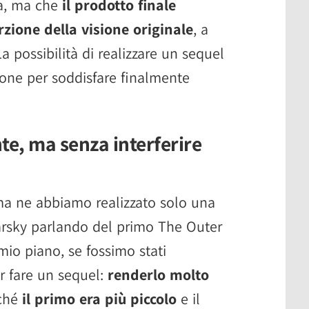
a, ma che
il prodotto finale
zione della visione originale
, a
La possibilità di realizzare un sequel
one per soddisfare finalmente
te, ma senza interferire
a ne abbiamo realizzato solo una
arsky parlando del primo The Outer
mio piano, se fossimo stati
r fare un sequel:
renderlo molto
iché
il primo era più piccolo
e il