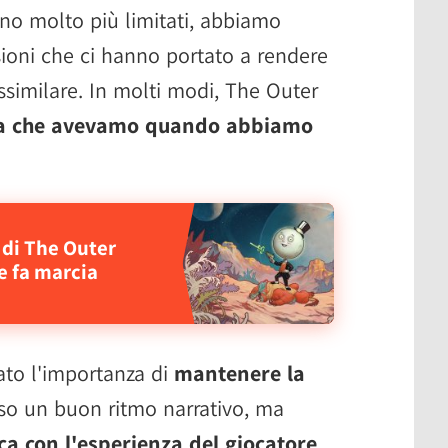
ano molto più limitati, abbiamo
ioni che ci hanno portato a rendere
assimilare. In molti modi, The Outer
sia che avevamo quando abbiamo
 di The Outer
e fa marcia
ato l'importanza di
mantenere la
so un buon ritmo narrativo, ma
ca con l'esperienza del giocatore
.