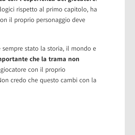
ogici rispetto al primo capitolo, ha
con il proprio personaggio deve
è sempre stato la storia, il mondo e
mportante che la trama non
giocatore con il proprio
"Non credo che questo cambi con la