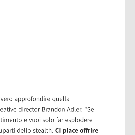
avvero approfondire quella
reative director Brandon Adler. "Se
timento e vuoi solo far esplodere
parti dello stealth.
Ci piace offrire