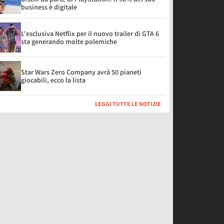
business è digitale
L'esclusiva Netflix per il nuovo trailer di GTA 6
sta generando molte polemiche
Star Wars Zero Company avrà 50 pianeti
giocabili, ecco la lista
LEGGI TUTTE LE NOTIZIE