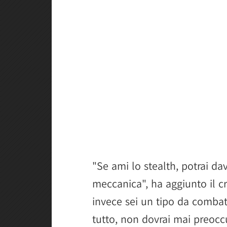
"Se ami lo stealth, potrai d
meccanica", ha aggiunto il c
invece sei un tipo da combat
tutto, non dovrai mai preoccu