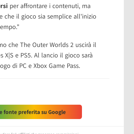
rsi
per affrontare i contenuti, ma
 che il gioco sia semplice all'inizio
tempo."
iamo che The Outer Worlds 2 uscirà il
 X|S e PS5. Al lancio il gioco sarà
alogo di PC e Xbox Game Pass.
 fonte preferita su Google