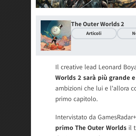
The Outer Worlds 2
Articoli
N
Il creative lead Leonard Boy
Worlds 2 sarà più grande 
ambizioni che lui e l'allora 
primo capitolo.
Intervistato da GamesRadar+,
primo The Outer Worlds
il 