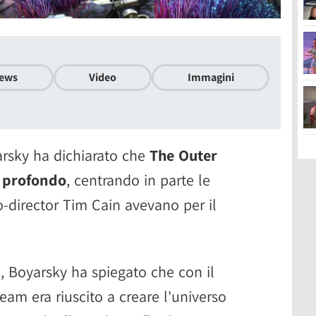
ews
Video
Immagini
arsky ha dichiarato che
The Outer
e profondo
, centrando in parte le
co-director Tim Cain avevano per il
 Boyarsky ha spiegato che con il
team era riuscito a creare l'universo