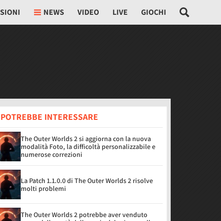
SIONI
NEWS
VIDEO
LIVE
GIOCHI
I POTREBBE INTERESSARE
The Outer Worlds 2 si aggiorna con la nuova
modalità Foto, la difficoltà personalizzabile e
numerose correzioni
La Patch 1.1.0.0 di The Outer Worlds 2 risolve
molti problemi
The Outer Worlds 2 potrebbe aver venduto