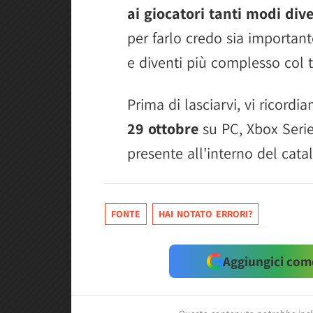
ai giocatori tanti modi dive
per farlo credo sia importante
e diventi più complesso col 
Prima di lasciarvi, vi ricord
29 ottobre
su PC, Xbox Series
presente all'interno del cat
FONTE
HAI NOTATO ERRORI?
Aggiungici come