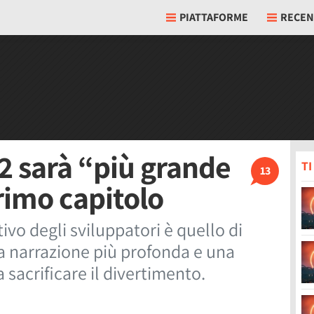
PIATTAFORME
RECEN
2 sarà “più grande
T
13
rimo capitolo
ivo degli sviluppatori è quello di
a narrazione più profonda e una
 sacrificare il divertimento.