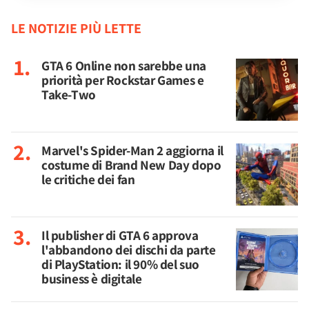
LE NOTIZIE PIÙ LETTE
GTA 6 Online non sarebbe una
priorità per Rockstar Games e
Take-Two
Marvel's Spider-Man 2 aggiorna il
costume di Brand New Day dopo
le critiche dei fan
Il publisher di GTA 6 approva
l'abbandono dei dischi da parte
di PlayStation: il 90% del suo
business è digitale