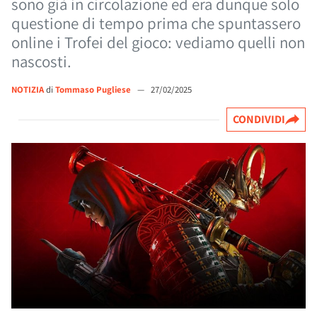
sono già in circolazione ed era dunque solo
questione di tempo prima che spuntassero
online i Trofei del gioco: vediamo quelli non
nascosti.
NOTIZIA
di
Tommaso Pugliese
—
27/02/2025
CONDIVIDI