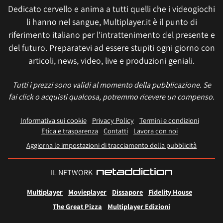
Dedicato cervello e anima a tutti quelli che i videogiochi
li hanno nel sangue, Multiplayer.it è il punto di
riferimento italiano per l'intrattenimento del presente e
del futuro. Preparatevi ad essere stupiti ogni giorno con
articoli, news, video, live e produzioni geniali.
Tutti i prezzi sono validi al momento della pubblicazione. Se
fai click o acquisti qualcosa, potremmo ricevere un compenso.
Informativa sui cookie
Privacy Policy
Termini e condizioni
Etica e trasparenza
Contatti
Lavora con noi
Aggiorna le impostazioni di tracciamento della pubblicità
IL NETWORK
Multiplayer
Movieplayer
Dissapore
Fidelity House
The Great Pizza
Multiplayer Edizioni