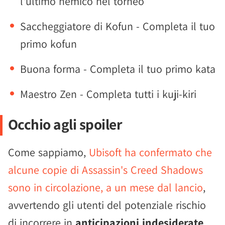
l'ultimo nemico nel torneo
Saccheggiatore di Kofun - Completa il tuo
primo kofun
Buona forma - Completa il tuo primo kata
Maestro Zen - Completa tutti i kuji-kiri
Occhio agli spoiler
Come sappiamo,
Ubisoft ha confermato che
alcune copie di Assassin's Creed Shadows
sono in circolazione, a un mese dal lancio
,
avvertendo gli utenti del potenziale rischio
di incorrere in
anticipazioni indesiderate
,