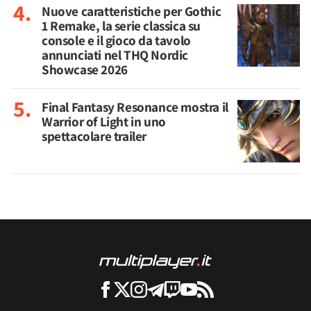
Nuove caratteristiche per Gothic
1 Remake, la serie classica su
console e il gioco da tavolo
annunciati nel THQ Nordic
Showcase 2026
Final Fantasy Resonance mostra il
Warrior of Light in uno
spettacolare trailer