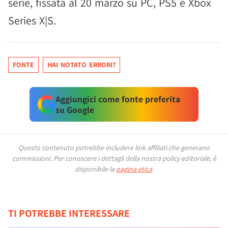
serie, fissata al 20 marzo su PC, PS5 e Xbox
Series X|S.
FONTE
HAI NOTATO ERRORI?
Aggiungici come fonte preferita
su Google
Questo contenuto potrebbe includere link affiliati che generano
commissioni.
Per conoscere i dettagli della nostra policy editoriale, è
disponibile la
pagina etica
.
TI POTREBBE INTERESSARE