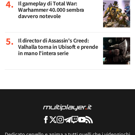
Il gameplay di Total War:
Warhammer 40.000 sembra
davvero notevole
Il director di Assassin's Creed:
Valhalla torna in Ubisoft e prende
in mano l'intera serie
Dedicato cervello e anima a tutti quelli che i videogiochi