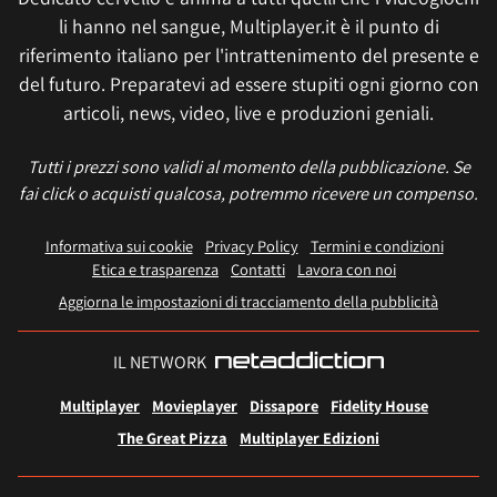
li hanno nel sangue, Multiplayer.it è il punto di
riferimento italiano per l'intrattenimento del presente e
del futuro. Preparatevi ad essere stupiti ogni giorno con
articoli, news, video, live e produzioni geniali.
Tutti i prezzi sono validi al momento della pubblicazione. Se
fai click o acquisti qualcosa, potremmo ricevere un compenso.
Informativa sui cookie
Privacy Policy
Termini e condizioni
Etica e trasparenza
Contatti
Lavora con noi
Aggiorna le impostazioni di tracciamento della pubblicità
IL NETWORK
Multiplayer
Movieplayer
Dissapore
Fidelity House
The Great Pizza
Multiplayer Edizioni