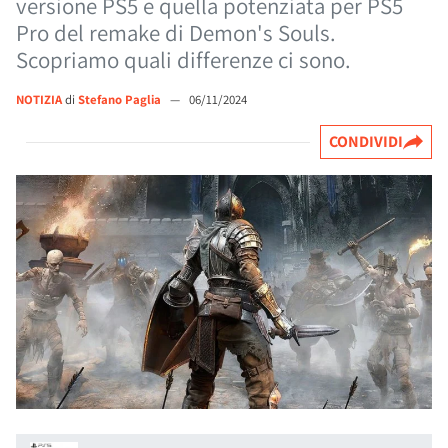
versione PS5 e quella potenziata per PS5
Pro del remake di Demon's Souls.
Scopriamo quali differenze ci sono.
NOTIZIA
di
Stefano Paglia
—
06/11/2024
CONDIVIDI