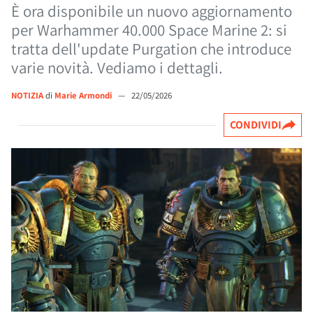
È ora disponibile un nuovo aggiornamento
per Warhammer 40.000 Space Marine 2: si
tratta dell'update Purgation che introduce
varie novità. Vediamo i dettagli.
NOTIZIA
di
Marie Armondi
—
22/05/2026
CONDIVIDI