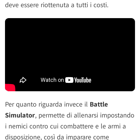
deve essere riottenuta a tutti i costi.
Per quanto riguarda invece il
Battle
Simulator
, permette di allenarsi impostando
i nemici contro cui combattere e le armi a
disposizione, così da imparare come