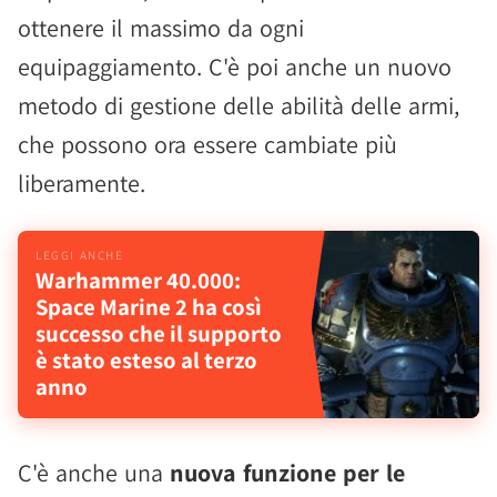
ottenere il massimo da ogni
equipaggiamento. C'è poi anche un nuovo
metodo di gestione delle abilità delle armi,
che possono ora essere cambiate più
liberamente.
Warhammer 40.000:
Space Marine 2 ha così
successo che il supporto
è stato esteso al terzo
anno
C'è anche una
nuova funzione per le