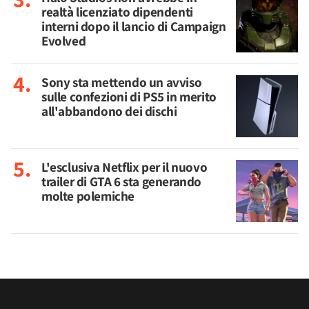
realtà licenziato dipendenti
interni dopo il lancio di Campaign
Evolved
Sony sta mettendo un avviso
sulle confezioni di PS5 in merito
all'abbandono dei dischi
L'esclusiva Netflix per il nuovo
trailer di GTA 6 sta generando
molte polemiche