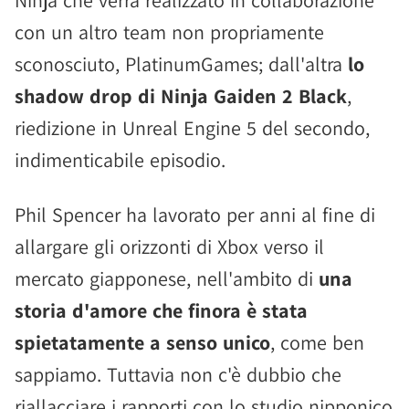
Ninja che verrà realizzato in collaborazione
con un altro team non propriamente
sconosciuto, PlatinumGames; dall'altra
lo
shadow drop di Ninja Gaiden 2 Black
,
riedizione in Unreal Engine 5 del secondo,
indimenticabile episodio.
Phil Spencer ha lavorato per anni al fine di
allargare gli orizzonti di Xbox verso il
mercato giapponese, nell'ambito di
una
storia d'amore che finora è stata
spietatamente a senso unico
, come ben
sappiamo. Tuttavia non c'è dubbio che
riallacciare i rapporti con lo studio nipponico