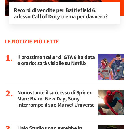
Record di vendite per Battlefield 6, 
adesso Call of Duty trema per davvero?
LE NOTIZIE PIÙ LETTE
Il prossimo trailer di GTA 6 ha data
e orario: sarà visibile su Netflix
Nonostante il successo di Spider-
Man: Brand New Day, Sony
interrompe il suo Marvel Universe
Halo Studios non avrebbe in