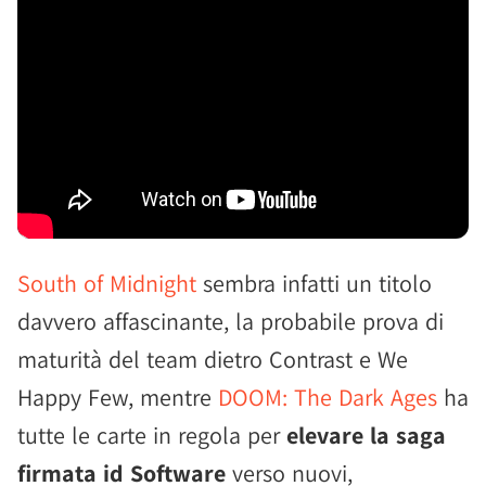
South of Midnight
sembra infatti un titolo
davvero affascinante, la probabile prova di
maturità del team dietro Contrast e We
Happy Few, mentre
DOOM: The Dark Ages
ha
tutte le carte in regola per
elevare la saga
firmata id Software
verso nuovi,