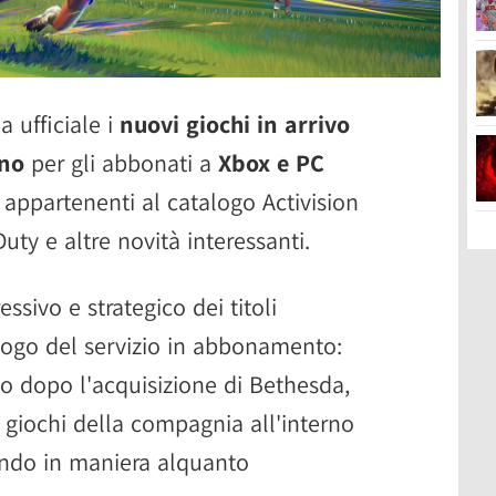
a ufficiale i
nuovi giochi in arrivo
gno
per gli abbonati a
Xbox e PC
li appartenenti al catalogo Activision
Duty e altre novità interessanti.
ssivo e strategico dei titoli
logo del servizio in abbonamento:
o dopo l'acquisizione di Bethesda,
 giochi della compagnia all'interno
endo in maniera alquanto