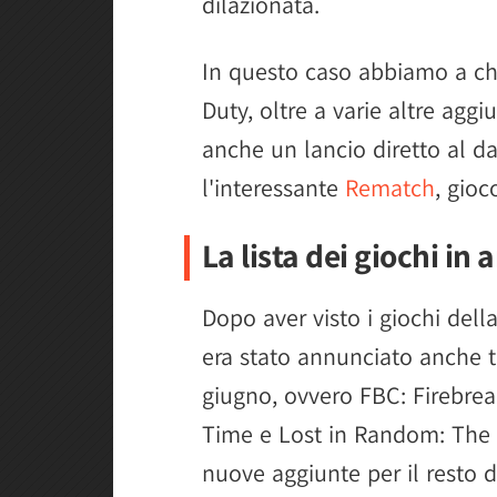
dilazionata.
In questo caso abbiamo a che 
Duty, oltre a varie altre aggi
anche un lancio diretto al 
l'interessante
Rematch
, gioc
La lista dei giochi in 
Dopo aver visto i giochi dell
era stato annunciato anche tre
giugno, ovvero FBC: Firebrea
Time e Lost in Random: The 
nuove aggiunte per il resto d