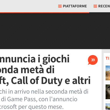
PIATTAFORME
RECEN
nuncia i giochi
T
39
conda metà di
, Call of Duty e altri
hi in arrivo nella seconda metà di
o di Game Pass, con l'annuncio
icrosoft per questo mese.