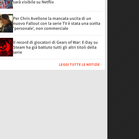
sarà visibile su Netflix
Per Chris Avellone la mancata uscita di un
nuovo Fallout con la serie TV è stata una scelta
'personale', non commerciale
Il record di giocatori di Gears of War: E-Day su
Steam ha già battuto tutti gli altri titoli della
serie
LEGGI TUTTE LE NOTIZIE