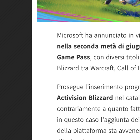
Microsoft ha annunciato in vi
nella seconda metà di giu
Game Pass
, con diversi tito
Blizzard tra Warcraft, Call of 
Prosegue l'inserimento progre
Activision Blizzard
nel cata
contrariamente a quanto fatt
in questo caso l'aggiunta dei
della piattaforma sta avven