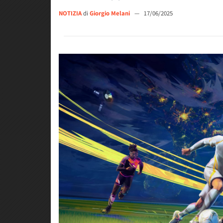
NOTIZIA
di
Giorgio Melani
—
17/06/2025