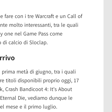
fare con i tre Warcraft e un Call of
unte molto interessanti, tra le quali
day one nel Game Pass come
o di calcio di Sloclap.
arrivo
a prima metà di giugno, tra i quali
 titoli disponibili proprio oggi, 17
k, Crash Bandicoot 4: It's About
Eternal Die, vediamo dunque le
el mese e il primo luglio.