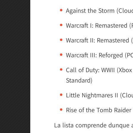
Against the Storm (Cloud
Warcraft I: Remastered (
Warcraft II: Remastered 
Warcraft III: Reforged (P
Call of Duty: WWII (Xbox
Standard)
Little Nightmares II (Clo
Rise of the Tomb Raider 
La lista comprende dunque anc