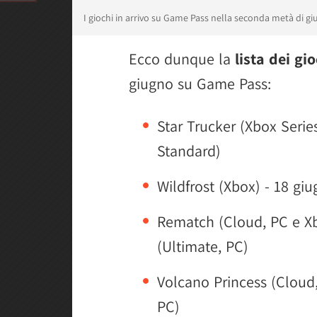
I giochi in arrivo su Game Pass nella seconda metà di g
Ecco dunque la
lista dei gio
giugno su Game Pass:
Star Trucker (Xbox Serie
Standard)
Wildfrost (Xbox) - 18 g
Rematch (Cloud, PC e Xb
(Ultimate, PC)
Volcano Princess (Cloud,
PC)