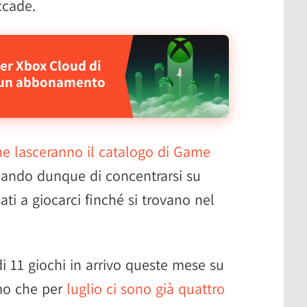
ccade.
er Xbox Cloud di
e un abbonamento
he lasceranno il catalogo di Game
ando dunque di concentrarsi su
sati a giocarci finché si trovano nel
i 11 giochi in arrivo queste mese su
mo che per
luglio ci sono già quattro