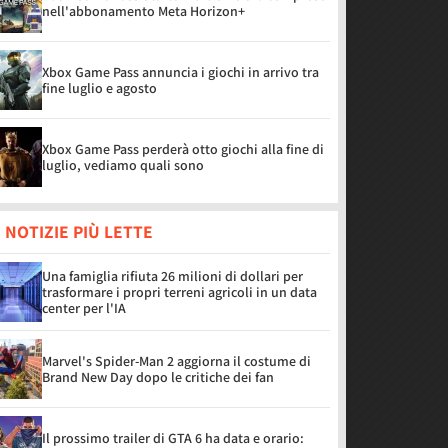
nell'abbonamento Meta Horizon+
Xbox Game Pass annuncia i giochi in arrivo tra
fine luglio e agosto
Xbox Game Pass perderà otto giochi alla fine di
luglio, vediamo quali sono
 NOTIZIE PIÙ LETTE
Una famiglia rifiuta 26 milioni di dollari per
trasformare i propri terreni agricoli in un data
center per l'IA
Marvel's Spider-Man 2 aggiorna il costume di
Brand New Day dopo le critiche dei fan
Il prossimo trailer di GTA 6 ha data e orario: