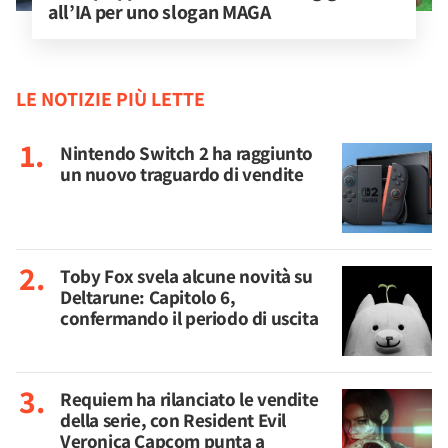
all’IA per uno slogan MAGA
LE NOTIZIE PIÙ LETTE
Nintendo Switch 2 ha raggiunto
un nuovo traguardo di vendite
Toby Fox svela alcune novità su
Deltarune: Capitolo 6,
confermando il periodo di uscita
Requiem ha rilanciato le vendite
della serie, con Resident Evil
Veronica Capcom punta a