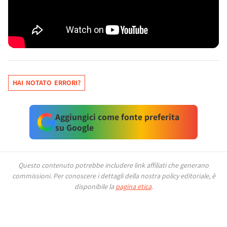
HAI NOTATO ERRORI?
Aggiungici come fonte preferita
su Google
Questo contenuto potrebbe includere link affiliati che generano
commissioni.
Per conoscere i dettagli della nostra policy editoriale, è
disponibile la
pagina etica
.