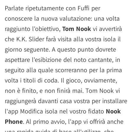
Parlate ripetutamente con Fuffi per
conoscere la nuova valutazione: una volta
raggiunto l'obiettivo,
Tom Nook
vi avvertirà
che K.K. Slider farà visita alla vostra isola il
giorno seguente. A questo punto dovrete
aspettare l'esibizione del noto cantante, in
seguito alla quale scorreranno per la prima
volta i titoli di coda. Il gioco, ovviamente,
non è finito, e non finirà mai. Tom Nook vi
raggiungerà davanti casa vostra per installare
l'app Modifica isola nel vostro fidato
Nook
Phone
. Al primo avvio, l'app vi offrirà anche
una rapida guida di base all'utilizzo, che