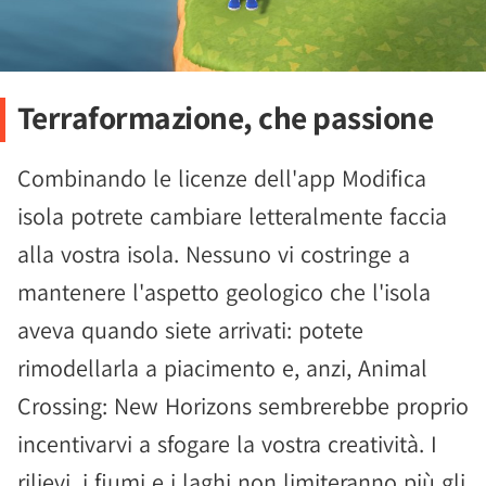
Terraformazione, che passione
Combinando le licenze dell'app Modifica
isola potrete cambiare letteralmente faccia
alla vostra isola. Nessuno vi costringe a
mantenere l'aspetto geologico che l'isola
aveva quando siete arrivati: potete
rimodellarla a piacimento e, anzi, Animal
Crossing: New Horizons sembrerebbe proprio
incentivarvi a sfogare la vostra creatività. I
rilievi, i fiumi e i laghi non limiteranno più gli