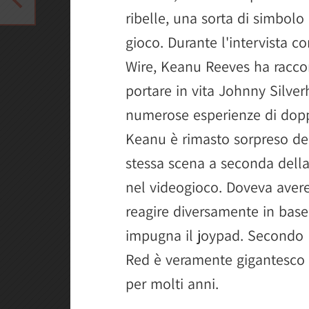
ribelle, una sorta di simbolo
gioco. Durante l'intervista co
Wire, Keanu Reeves ha raccon
portare in vita Johnny Silver
numerose esperienze di doppi
Keanu è rimasto sorpreso del 
stessa scena a seconda della
nel videogioco. Doveva avere
reagire diversamente in base 
impugna il joypad. Secondo K
Red è veramente gigantesco 
per molti anni.