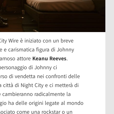
City Wire è iniziato con un breve
te e carismatica figura di Johnny
 famoso attore
Keanu Reeves
.
 personaggio di Johnny ci
so di vendetta nei confronti delle
città di Night City e ci metterà di
e cambieranno radicalmente la
gio ha delle origini legate al mondo
sociato come una rockstar o un