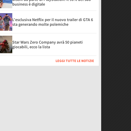
business è digitale
L'esclusiva Netflix per il nuovo trailer di GTA 6
sta generando molte polemiche
Star Wars Zero Company avrà 50 pianeti
giocabili, ecco la lista
LEGGI TUTTE LE NOTIZIE