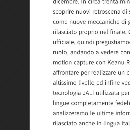
dicembre. In circa trenta mi
scoprire nuovi retroscena di 
come nuove meccaniche di ga
rilasciato proprio nel finale
ufficiale, quindi pregustiam
ruolo, andando a vedere come
motion capture con Keanu Re
affrontare per realizzare un
altissimo livello ed infine v
tecnologia JALI utilizzata pe
lingue completamente fedele 
analizzeremo le ultime info
rilasciato anche in lingua ita