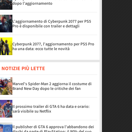
dopo l'aggiornamento
L'aggiornamento di Cyberpunk 2077 per PS5
Pro è disponibile con trailer e dettagli
Cyberpunk 2077, l'aggiornamento per PS5 Pro
ha una data: ecco tutte le novità
 NOTIZIE PIÙ LETTE
Marvel's Spider-Man 2 aggiorna il costume di
Brand New Day dopo le critiche dei fan
Il prossimo trailer di GTA 6 ha data e orario:
sarà visibile su Netflix
Il publisher di GTA 6 approva l'abbandono dei
dischi da parte di PlayStation: il 90% del suo