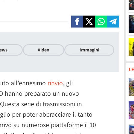
ews
Video
Immagini
LE
guito all'ennesimo
rinvio
, gli
RED hanno preparato un nuovo
Questa serie di trasmissioni in
glio per poter abbracciare il tanto
rrivo su numerose piattaforme il 10