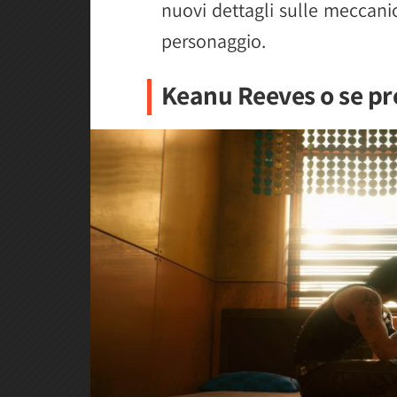
nuovi dettagli sulle meccani
personaggio.
Keanu Reeves o se pr