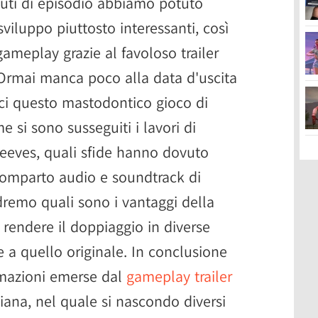
nuti di episodio abbiamo potuto
sviluppo piuttosto interessanti, così
meplay grazie al favoloso trailer
. Ormai manca poco alla data d'uscita
oci questo mastodontico gioco di
 si sono susseguiti i lavori di
eves, quali sfide hanno dovuto
 comparto audio e soundtrack di
edremo quali sono i vantaggi della
r rendere il doppiaggio in diverse
a quello originale. In conclusione
rmazioni emerse dal
gameplay trailer
liana, nel quale si nascondo diversi