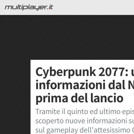
Cyberpunk 2077: 
informazioni dal N
prima del lancio
Tramite il quinto ed ultimo ep
scoperto nuove informazioni su
sul gameplay dell'attesissimo