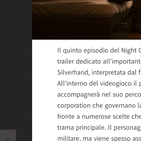
Il quinto episodio del Night 
trailer dedicato all'importan
Silverhand, interpretata dal
All'interno del videogioco il
accompagnerà nel suo percor
corporation che governano la 
fronte a numerose scelte ch
trama principale. Il personag
militare, ma viene spesso as