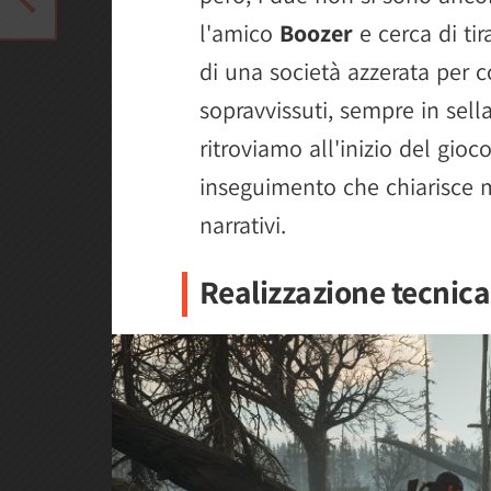
l'amico
Boozer
e cerca di ti
di una società azzerata per co
sopravvissuti, sempre in sell
ritroviamo all'inizio del gio
inseguimento che chiarisce 
narrativi.
Realizzazione tecnic