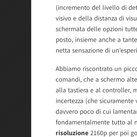
(incremento del livello di de
visivo e della distanza di vis
schermata delle opzioni tut
posto, insieme anche a tante
netta sensazione di un'espe
Abbiamo riscontrato un piccol
comandi, che a schermo alte
alla tastiera e al controller, 
incertezza (che sicuramente v
davvero poco di cui lamentar
fondamentalmente tutto al m
risoluzione
2160p per poi go