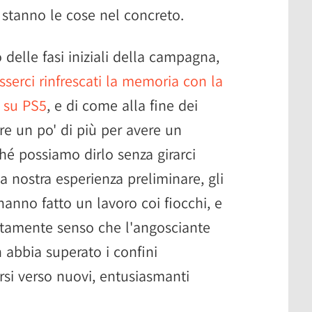
 stanno le cose nel concreto.
elle fasi iniziali della campagna,
serci rinfrescati la memoria con la
o su PS5
, e di come alla fine dei
are un po' di più per avere un
hé possiamo dirlo senza girarci
la nostra esperienza preliminare, gli
anno fatto un lavoro coi fiocchi, e
ttamente senso che l'angosciante
 abbia superato i confini
rsi verso nuovi, entusiasmanti