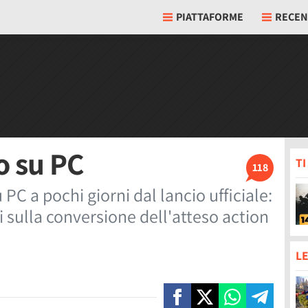
PIATTAFORME
RECEN
o su PC
T
118
C a pochi giorni dal lancio ufficiale:
 sulla conversione dell'atteso action
LE