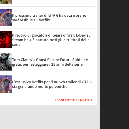
Il prossimo trailer di GTA 6 ha data e orario:
sarà visibile su Netflix
Il record di giocatori di Gears of War: E-Day su
Steam ha già battuto tutti gli altri titoli della
serie
Tom Clancy's Ghost Recon: Future Soldier è
gratis per festeggiare i 25 anni della serie
L'esclusiva Netflix per il nuovo trailer di GTA 6
sta generando molte polemiche
LEGGI TUTTE LE NOTIZIE