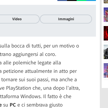
Video
Immagini
ulla bocca di tutti, per un motivo o
strano aggiungersi al coro.
a alle polemiche legate alla
a petizione attualmente in atto per
 tornare sui suoi passi, ma anche a
ive PlayStation che, una dopo l'altra,
ttaforma Windows. Il fatto è che
e
su
PC
e ci sembrava giusto