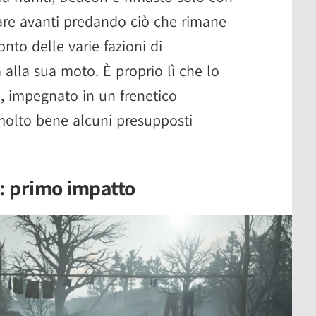
rare avanti predando ciò che rimane
nto delle varie fazioni di
a alla sua moto. È proprio lì che lo
co, impegnato in un frenetico
molto bene alcuni presupposti
a: primo impatto