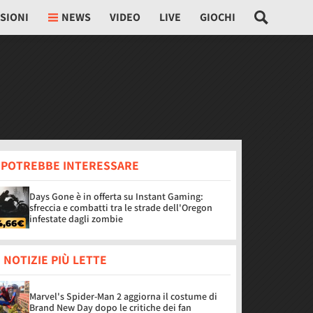
SIONI
NEWS
VIDEO
LIVE
GIOCHI
I POTREBBE INTERESSARE
Days Gone è in offerta su Instant Gaming:
sfreccia e combatti tra le strade dell'Oregon
infestate dagli zombie
 NOTIZIE PIÙ LETTE
Marvel's Spider-Man 2 aggiorna il costume di
Brand New Day dopo le critiche dei fan