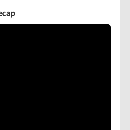
recap