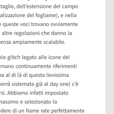
ttaglio, dell'estensione del campo
ualizzazione del fogliame), e nella
te queste voci trovano ovviamente
 altre regolazioni che danno la
rienza ampiamente scalabile.
o glitch legato alle icone dei
rnano continuamente riferimenti
ma al di là di questa lievissima
errà sistemata già al day one) c'è
si. Abbiamo infatti impostato
assimo e selezionato la
dere di un frame rate perfettamente