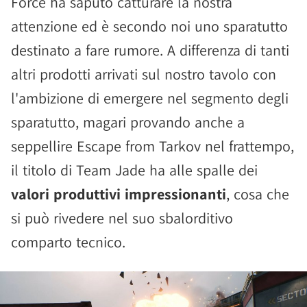
Force ha saputo catturare la nostra
attenzione ed è secondo noi uno sparatutto
destinato a fare rumore. A differenza di tanti
altri prodotti arrivati sul nostro tavolo con
l'ambizione di emergere nel segmento degli
sparatutto, magari provando anche a
seppellire Escape from Tarkov nel frattempo,
il titolo di Team Jade ha alle spalle dei
valori produttivi impressionanti
, cosa che
si può rivedere nel suo sbalorditivo
comparto tecnico.