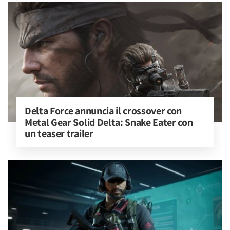
Delta Force annuncia il crossover con 
Metal Gear Solid Delta: Snake Eater con 
un teaser trailer