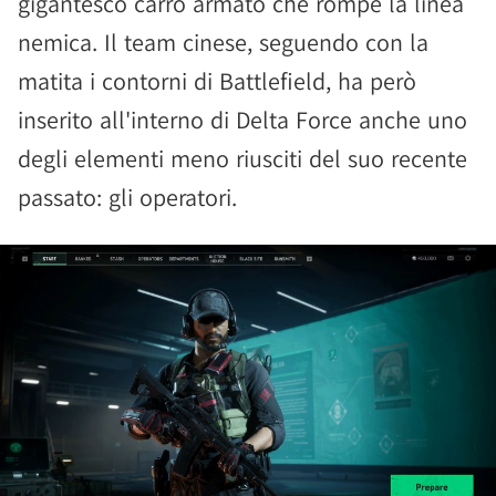
gigantesco carro armato che rompe la linea
nemica. Il team cinese, seguendo con la
matita i contorni di Battlefield, ha però
inserito all'interno di Delta Force anche uno
degli elementi meno riusciti del suo recente
passato: gli operatori.