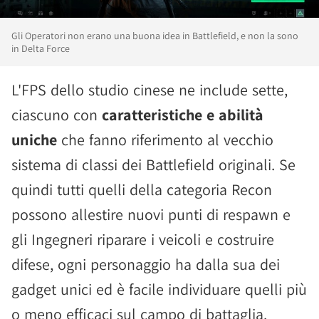
Gli Operatori non erano una buona idea in Battlefield, e non la sono
in Delta Force
L'FPS dello studio cinese ne include sette,
ciascuno con
caratteristiche e abilità
uniche
che fanno riferimento al vecchio
sistema di classi dei Battlefield originali. Se
quindi tutti quelli della categoria Recon
possono allestire nuovi punti di respawn e
gli Ingegneri riparare i veicoli e costruire
difese, ogni personaggio ha dalla sua dei
gadget unici ed è facile individuare quelli più
o meno efficaci sul campo di battaglia.