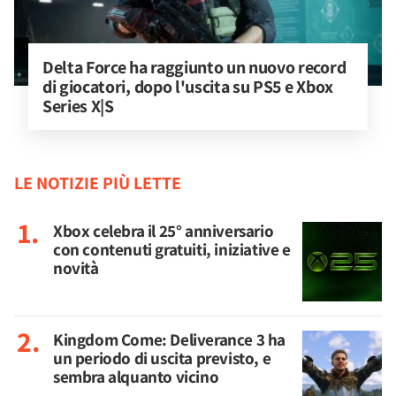
Delta Force ha raggiunto un nuovo record 
di giocatori, dopo l'uscita su PS5 e Xbox 
Series X|S
LE NOTIZIE PIÙ LETTE
Xbox celebra il 25° anniversario
con contenuti gratuiti, iniziative e
novità
Kingdom Come: Deliverance 3 ha
un periodo di uscita previsto, e
sembra alquanto vicino