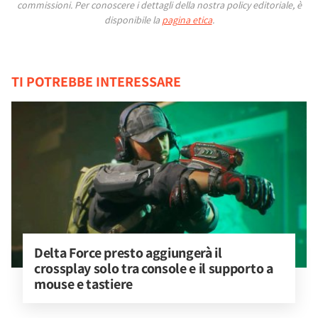
commissioni.
Per conoscere i dettagli della nostra policy editoriale, è
disponibile la
pagina etica
.
TI POTREBBE INTERESSARE
Delta Force presto aggiungerà il 
crossplay solo tra console e il supporto a 
mouse e tastiere