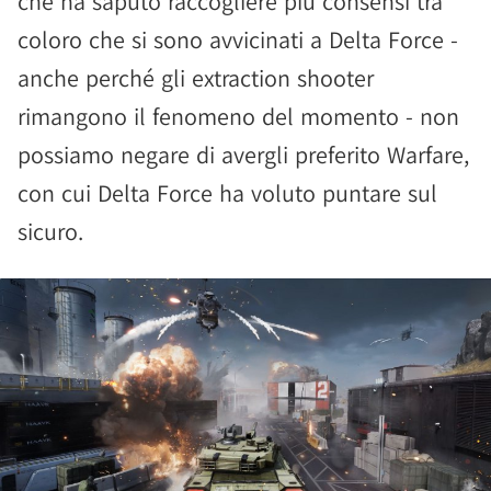
che ha saputo raccogliere più consensi tra
coloro che si sono avvicinati a Delta Force -
anche perché gli extraction shooter
rimangono il fenomeno del momento - non
possiamo negare di avergli preferito Warfare,
con cui Delta Force ha voluto puntare sul
sicuro.