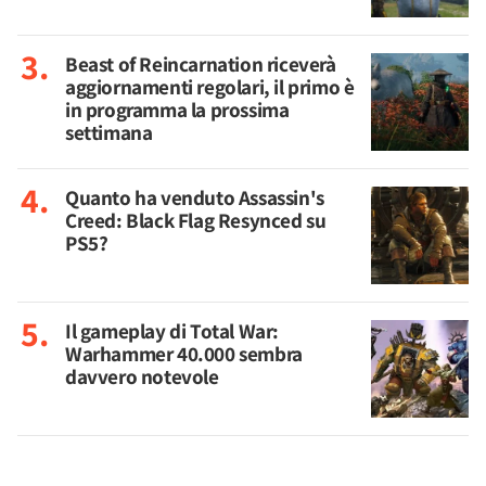
Beast of Reincarnation riceverà
aggiornamenti regolari, il primo è
in programma la prossima
settimana
Quanto ha venduto Assassin's
Creed: Black Flag Resynced su
PS5?
Il gameplay di Total War:
Warhammer 40.000 sembra
davvero notevole