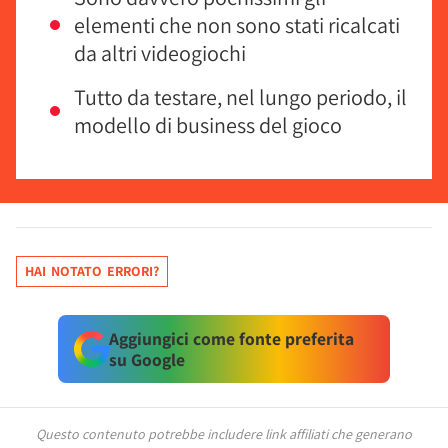
elementi che non sono stati ricalcati
da altri videogiochi
Tutto da testare, nel lungo periodo, il
modello di business del gioco
HAI NOTATO ERRORI?
Aggiungici come fonte preferita
su Google
Questo contenuto potrebbe includere link affiliati che generano