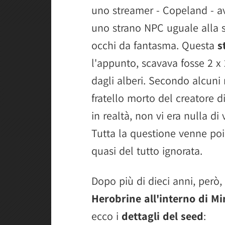
uno streamer - Copeland - av
uno strano NPC uguale alla s
occhi da fantasma. Questa
s
l'appunto, scavava fosse 2 x 
dagli alberi. Secondo alcuni r
fratello morto del creatore d
in realtà, non vi era nulla di
Tutta la questione venne poi
quasi del tutto ignorata.
Dopo più di dieci anni, però,
Herobrine all'interno di Mi
ecco i
dettagli del seed
: