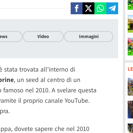
ews
Video
Immagini
stata trovata all'interno di
LE
brine
, un seed al centro di un
o famoso nel 2010. A svelare questa
amite il proprio canale YouTube.
pra.
ppa, dovete sapere che nel 2010