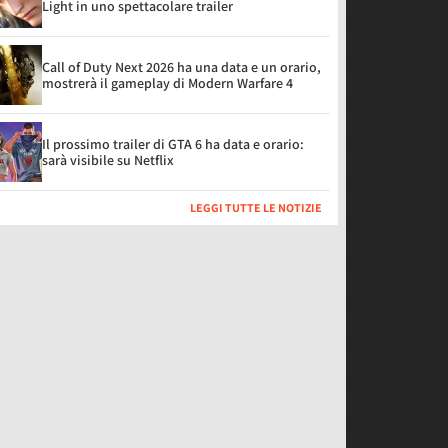
Light in uno spettacolare trailer
Call of Duty Next 2026 ha una data e un orario,
mostrerà il gameplay di Modern Warfare 4
Il prossimo trailer di GTA 6 ha data e orario:
sarà visibile su Netflix
LEGGI TUTTE LE NOTIZIE