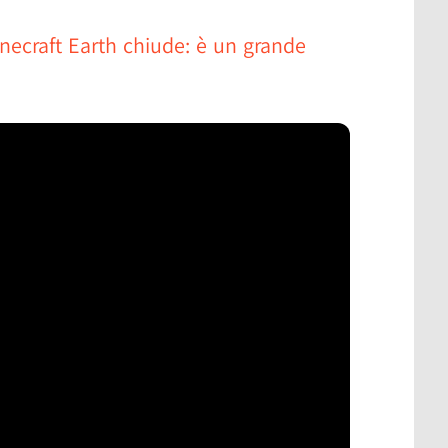
necraft Earth chiude: è un grande