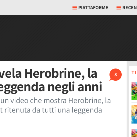
PIATTAFORME
RECEN
vela Herobrine, la
T
8
eggenda negli anni
un video che mostra Herobrine, la
 ritenuta da tutti una leggenda