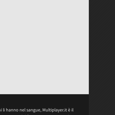
 li hanno nel sangue, Multiplayer.it è il