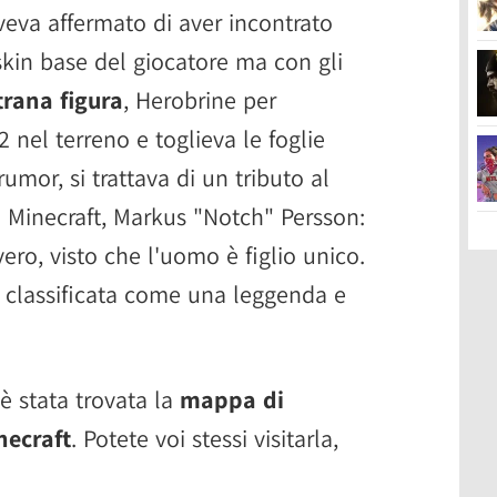
eva affermato di aver incontrato
kin base del giocatore ma con gli
trana figura
, Herobrine per
2 nel terreno e toglieva le foglie
umor, si trattava di un tributo al
i Minecraft, Markus "Notch" Persson:
 vero, visto che l'uomo è figlio unico.
 classificata come una leggenda e
 è stata trovata la
mappa di
necraft
. Potete voi stessi visitarla,