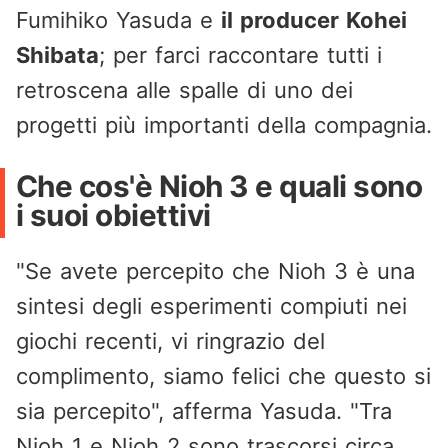
Fumihiko Yasuda e
il producer Kohei
Shibata
; per farci raccontare tutti i
retroscena alle spalle di uno dei
progetti più importanti della compagnia.
Che cos'è Nioh 3 e quali sono
i suoi obiettivi
"Se avete percepito che Nioh 3 è una
sintesi degli esperimenti compiuti nei
giochi recenti, vi ringrazio del
complimento, siamo felici che questo si
sia percepito", afferma Yasuda. "Tra
Nioh 1 e Nioh 2 sono trascorsi circa