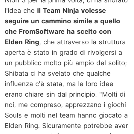
Nioh 3 per la prima volta, ci ha sfiorato
l'idea che
il Team Ninja volesse
seguire un cammino simile a quello
che FromSoftware ha scelto con
Elden Ring
, che attraverso la struttura
aperta è stato in grado di rivolgersi a
un pubblico molto più ampio del solito;
Shibata ci ha svelato che qualche
influenza c'è stata, ma le loro idee
erano chiare sin dal principio. "Molti di
noi, me compreso, apprezzano i giochi
Souls e molti nel team hanno giocato a
Elden Ring. Sicuramente potrebbe aver