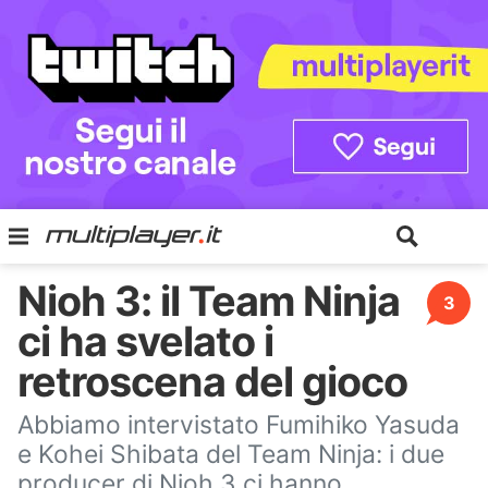
Nioh 3: il Team Ninja
3
ci ha svelato i
retroscena del gioco
Abbiamo intervistato Fumihiko Yasuda
e Kohei Shibata del Team Ninja: i due
producer di Nioh 3 ci hanno