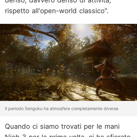
denso, davvero denso di attività,
rispetto all'open-world classico".
Il periodo Sengoku ha atmosfere completamente diverse
Quando ci siamo trovati per le mani