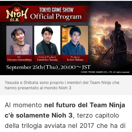
Yasuda e Shibata sono proprio i membri del Team Ninja che
hanno presentato al mondo Nioh 3
Al momento
nel futuro del Team Ninja
c'è solamente Nioh 3
, terzo capitolo
della trilogia avviata nel 2017 che ha di