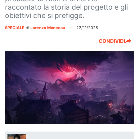
raccontato la storia del progetto e gli
obiettivi che si prefigge.
SPECIALE
di
Lorenzo Mancosu
—
22/11/2025
CONDIVIDI