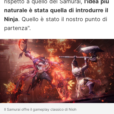
rispetto a quello del Samurai,
l'idea più
naturale è stata quella di introdurre il
Ninja
. Quello è stato il nostro punto di
partenza".
Il Samurai offre il gameplay classico di Nioh