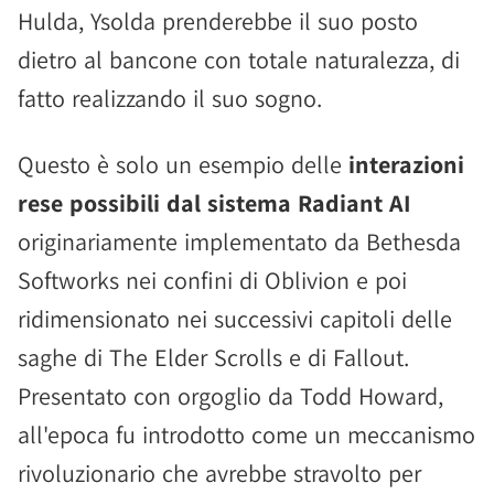
Hulda, Ysolda prenderebbe il suo posto
dietro al bancone con totale naturalezza, di
fatto realizzando il suo sogno.
Questo è solo un esempio delle
interazioni
rese possibili dal sistema Radiant AI
originariamente implementato da Bethesda
Softworks nei confini di Oblivion e poi
ridimensionato nei successivi capitoli delle
saghe di The Elder Scrolls e di Fallout.
Presentato con orgoglio da Todd Howard,
all'epoca fu introdotto come un meccanismo
rivoluzionario che avrebbe stravolto per