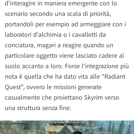
d'interagire in maniera emergente con lo
scenario secondo una scala di priorità,
portandoli per esempio ad armeggiare con i
laboratori d'alchimia o i cavalletti da
conciatura, magari a reagire quando un
particolare oggetto viene lasciato cadere al
suolo accanto a loro. Forse l'integrazione più
nota è quella che ha dato vita alle "Radiant
Quest", ovvero le missioni generate
casualmente che proiettano Skyrim verso
una struttura senza fine.