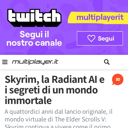
Skyrim, la Radiant AI e
80
i segreti di un mondo
immortale
A quattordici anni dal lancio originale, il
mondo virtuale di The Elder Scrolls V:
Skyrim continua a vivere come il primo