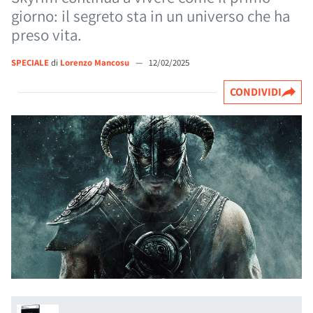
giorno: il segreto sta in un universo che ha
preso vita.
SPECIALE
di
Lorenzo Mancosu
—
12/02/2025
CONDIVIDI