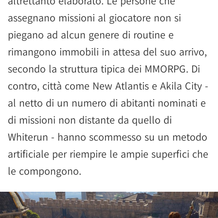
altrettanto elaborato. Le persone che
assegnano missioni al giocatore non si
piegano ad alcun genere di routine e
rimangono immobili in attesa del suo arrivo,
secondo la struttura tipica dei MMORPG. Di
contro, città come New Atlantis e Akila City -
al netto di un numero di abitanti nominati e
di missioni non distante da quello di
Whiterun - hanno scommesso su un metodo
artificiale per riempire le ampie superfici che
le compongono.