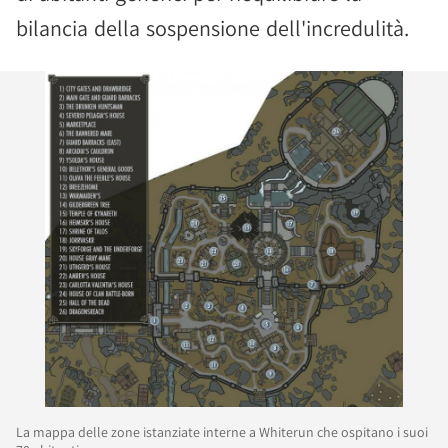
bilancia della sospensione dell'incredulità.
La mappa delle zone istanziate interne a Whiterun che ospitano i suoi